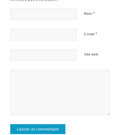
*
Nom
*
E-mail
Site web