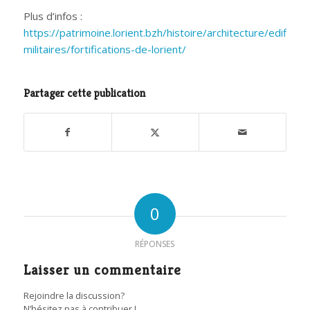
Plus d’infos :
https://patrimoine.lorient.bzh/histoire/architecture/edifices-
militaires/fortifications-de-lorient/
Partager cette publication
0
RÉPONSES
Laisser un commentaire
Rejoindre la discussion?
N’hésitez pas à contribuer !