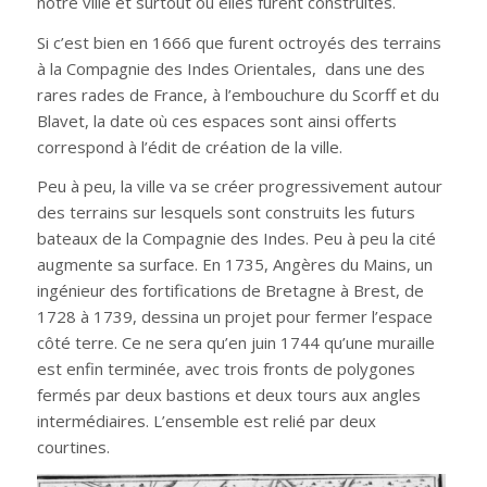
notre ville et surtout où elles furent construites.
Si c’est bien en 1666 que furent octroyés des terrains
à la Compagnie des Indes Orientales, dans une des
rares rades de France, à l’embouchure du Scorff et du
Blavet, la date où ces espaces sont ainsi offerts
correspond à l’édit de création de la ville.
Peu à peu, la ville va se créer progressivement autour
des terrains sur lesquels sont construits les futurs
bateaux de la Compagnie des Indes. Peu à peu la cité
augmente sa surface. En 1735, Angères du Mains, un
ingénieur des fortifications de Bretagne à Brest, de
1728 à 1739, dessina un projet pour fermer l’espace
côté terre. Ce ne sera qu’en juin 1744 qu’une muraille
est enfin terminée, avec trois fronts de polygones
fermés par deux bastions et deux tours aux angles
intermédiaires. L’ensemble est relié par deux
courtines.