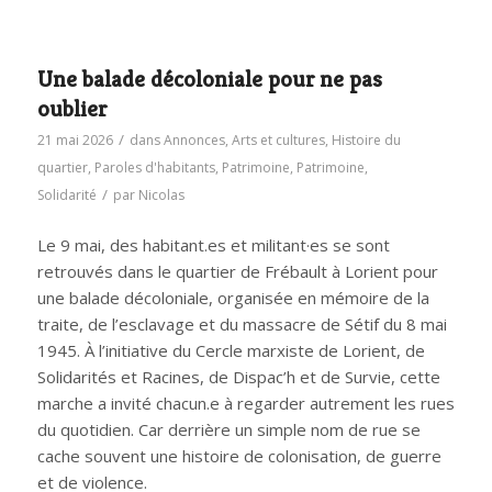
Une balade décoloniale pour ne pas
oublier
/
21 mai 2026
dans
Annonces
,
Arts et cultures
,
Histoire du
quartier
,
Paroles d'habitants
,
Patrimoine
,
Patrimoine
,
/
Solidarité
par
Nicolas
Le 9 mai, des habitant.es et militant·es se sont
retrouvés dans le quartier de Frébault à Lorient pour
une balade décoloniale, organisée en mémoire de la
traite, de l’esclavage et du massacre de Sétif du 8 mai
1945. À l’initiative du Cercle marxiste de Lorient, de
Solidarités et Racines, de Dispac’h et de Survie, cette
marche a invité chacun.e à regarder autrement les rues
du quotidien. Car derrière un simple nom de rue se
cache souvent une histoire de colonisation, de guerre
et de violence.