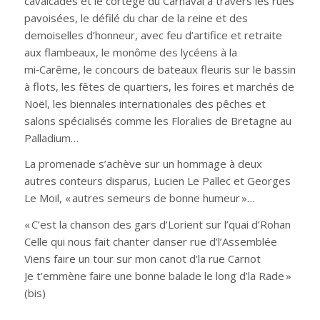
cavalcades et le cortège du Carnaval à travers les rues
pavoisées, le défilé du char de la reine et des
demoiselles d’honneur, avec feu d’artifice et retraite
aux flambeaux, le monôme des lycéens à la
mi‑Carême, le concours de bateaux fleuris sur le bassin
à flots, les fêtes de quartiers, les foires et marchés de
Noël, les biennales internationales des pêches et
salons spécialisés comme les Floralies de Bretagne au
Palladium…
La promenade s’achève sur un hommage à deux
autres conteurs disparus, Lucien Le Pallec et Georges
Le Moil, « autres semeurs de bonne humeur »…
« C’est la chanson des gars d’Lorient sur l’quai d’Rohan
Celle qui nous fait chanter danser rue d’l’Assemblée
Viens faire un tour sur mon canot d’la rue Carnot
Je t’emmène faire une bonne balade le long d’la Rade »
(bis)