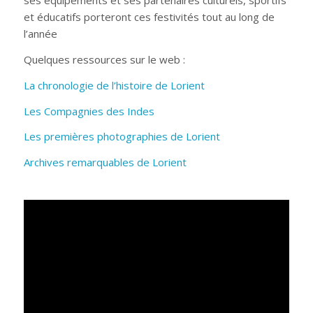
ses équipements et ses partenaires culturels, sportifs
et éducatifs porteront ces festivités tout au long de
l’année
Quelques ressources sur le web :
La chronologie de l’histoire de Lorient
Les Compagnies des Indes
Les premières photographies de Lorient
Archives remarquables de Lorient