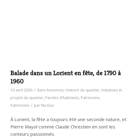
Balade dans un Lorient en fête, de 1790 à
1960
/
10 avril 2026
dans
Annonces
,
Histoire du quartier
,
Initiatives et
projets du quartier
,
Paroles d'habitants
,
Patrimoine
,
/
Patrimoine
par
Nicolas
À Lorient, la fête a toujours été une seconde nature, et
Pierre Mayol comme Claude Chrestien en sont les
conteurs passionnés.