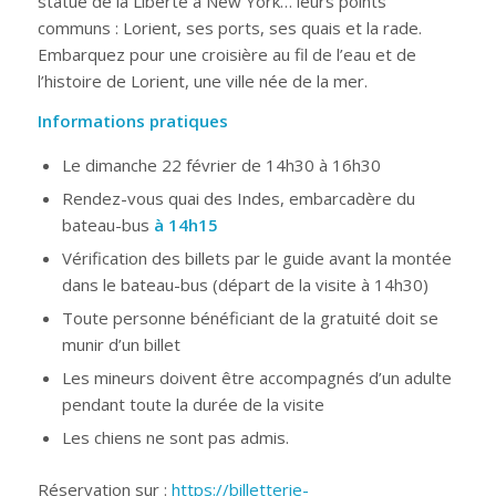
statue de la Liberté à New York… leurs points
communs : Lorient, ses ports, ses quais et la rade.
Embarquez pour une croisière au fil de l’eau et de
l’histoire de Lorient, une ville née de la mer.
Informations pratiques
Le dimanche 22 février de 14h30 à 16h30
Rendez-vous quai des Indes, embarcadère du
bateau-bus
à 14h15
Vérification des billets par le guide avant la montée
dans le bateau-bus (départ de la visite à 14h30)
Toute personne bénéficiant de la gratuité doit se
munir d’un billet
Les mineurs doivent être accompagnés d’un adulte
pendant toute la durée de la visite
Les chiens ne sont pas admis.
Réservation sur :
https://billetterie-