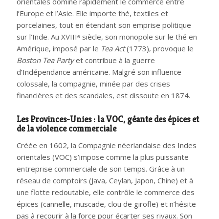
orientales domine rapidement le commerce entre
l’Europe et l’Asie. Elle importe thé, textiles et
porcelaines, tout en étendant son emprise politique
sur l’Inde. Au XVIIIᵉ siècle, son monopole sur le thé en
Amérique, imposé par le
Tea Act
(1773), provoque le
Boston Tea Party
et contribue à la guerre
d’Indépendance américaine. Malgré son influence
colossale, la compagnie, minée par des crises
financières et des scandales, est dissoute en 1874.
Les Provinces-Unies : la VOC, géante des épices et
de la violence commerciale
Créée en 1602, la Compagnie néerlandaise des Indes
orientales (VOC) s’impose comme la plus puissante
entreprise commerciale de son temps. Grâce à un
réseau de comptoirs (Java, Ceylan, Japon, Chine) et à
une flotte redoutable, elle contrôle le commerce des
épices (cannelle, muscade, clou de girofle) et n’hésite
pas à recourir à la force pour écarter ses rivaux. Son