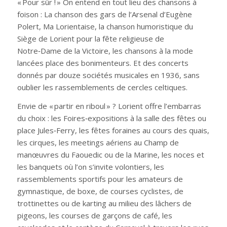
« Pour sûr ! » On entend en tout lieu des chansons à
foison : La chanson des gars de l’Arsenal d’Eugène
Polert, Ma Lorientaise, la chanson humoristique du
Siège de Lorient pour la fête religieuse de
Notre‑Dame de la Victoire, les chansons à la mode
lancées place des bonimenteurs. Et des concerts
donnés par douze sociétés musicales en 1936, sans
oublier les rassemblements de cercles celtiques.
Envie de « partir en riboul » ? Lorient offre l’embarras
du choix : les Foires‑expositions à la salle des fêtes ou
place Jules‑Ferry, les fêtes foraines au cours des quais,
les cirques, les meetings aériens au Champ de
manœuvres du Faouedic ou de la Marine, les noces et
les banquets où l’on s’invite volontiers, les
rassemblements sportifs pour les amateurs de
gymnastique, de boxe, de courses cyclistes, de
trottinettes ou de karting au milieu des lâchers de
pigeons, les courses de garçons de café, les