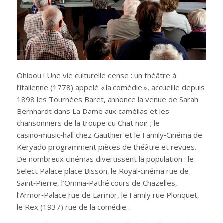
Ohioou ! Une vie culturelle dense : un théâtre à
l’italienne (1778) appelé « la comédie », accueille depuis
1898 les Tournées Baret, annonce la venue de Sarah
Bernhardt dans La Dame aux camélias et les
chansonniers de la troupe du Chat noir ; le
casino‑music‑hall chez Gauthier et le Family‑Cinéma de
Keryado programment pièces de théâtre et revues.
De nombreux cinémas divertissent la population : le
Select Palace place Bisson, le Royal‑cinéma rue de
Saint‑Pierre, l’Omnia‑Pathé cours de Chazelles,
l’Armor‑Palace rue de Larmor, le Family rue Plonquet,
le Rex (1937) rue de la comédie…