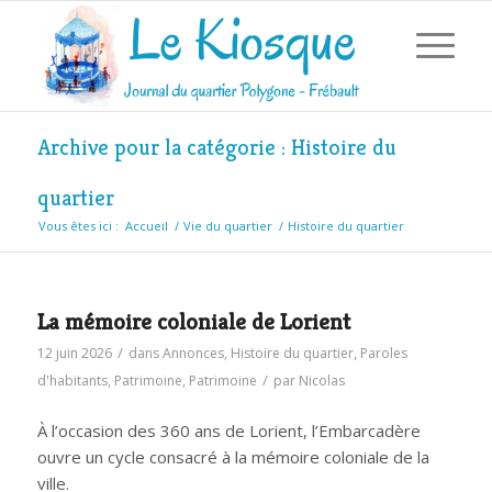
Archive pour la catégorie : Histoire du
quartier
Vous êtes ici :
Accueil
/
Vie du quartier
/
Histoire du quartier
La mémoire coloniale de Lorient
/
12 juin 2026
dans
Annonces
,
Histoire du quartier
,
Paroles
/
d'habitants
,
Patrimoine
,
Patrimoine
par
Nicolas
À l’occasion des 360 ans de Lorient, l’Embarcadère
ouvre un cycle consacré à la mémoire coloniale de la
ville.