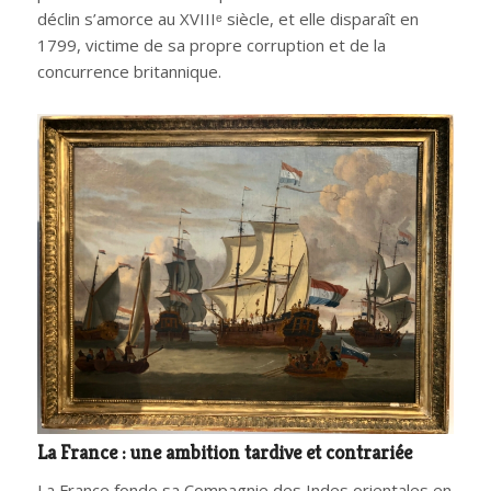
déclin s’amorce au XVIIIᵉ siècle, et elle disparaît en
1799, victime de sa propre corruption et de la
concurrence britannique.
La France : une ambition tardive et contrariée
La France fonde sa Compagnie des Indes orientales en