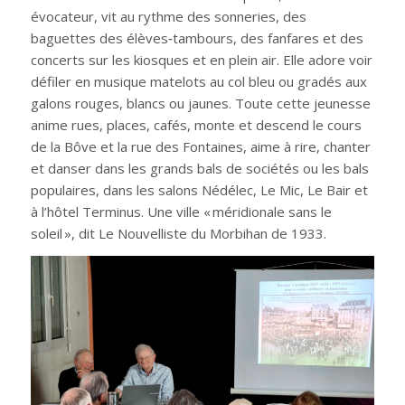
évocateur, vit au rythme des sonneries, des
baguettes des élèves‑tambours, des fanfares et des
concerts sur les kiosques et en plein air. Elle adore voir
défiler en musique matelots au col bleu ou gradés aux
galons rouges, blancs ou jaunes. Toute cette jeunesse
anime rues, places, cafés, monte et descend le cours
de la Bôve et la rue des Fontaines, aime à rire, chanter
et danser dans les grands bals de sociétés ou les bals
populaires, dans les salons Nédélec, Le Mic, Le Bair et
à l’hôtel Terminus. Une ville « méridionale sans le
soleil », dit Le Nouvelliste du Morbihan de 1933.