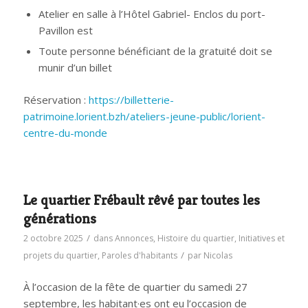
Atelier en salle à l’Hôtel Gabriel- Enclos du port-
Pavillon est
Toute personne bénéficiant de la gratuité doit se
munir d’un billet
Réservation :
https://billetterie-
patrimoine.lorient.bzh/ateliers-jeune-public/lorient-
centre-du-monde
Le quartier Frébault rêvé par toutes les
générations
/
2 octobre 2025
dans
Annonces
,
Histoire du quartier
,
Initiatives et
/
projets du quartier
,
Paroles d'habitants
par
Nicolas
À l’occasion de la fête de quartier du samedi 27
septembre, les habitant·es ont eu l’occasion de