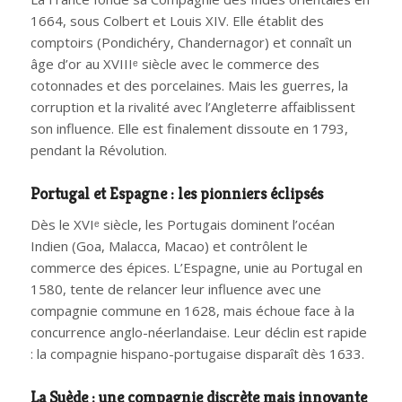
1664, sous Colbert et Louis XIV. Elle établit des
comptoirs (Pondichéry, Chandernagor) et connaît un
âge d’or au XVIIIᵉ siècle avec le commerce des
cotonnades et des porcelaines. Mais les guerres, la
corruption et la rivalité avec l’Angleterre affaiblissent
son influence. Elle est finalement dissoute en 1793,
pendant la Révolution.
Portugal et Espagne : les pionniers éclipsés
Dès le XVIᵉ siècle, les Portugais dominent l’océan
Indien (Goa, Malacca, Macao) et contrôlent le
commerce des épices. L’Espagne, unie au Portugal en
1580, tente de relancer leur influence avec une
compagnie commune en 1628, mais échoue face à la
concurrence anglo-néerlandaise. Leur déclin est rapide
: la compagnie hispano-portugaise disparaît dès 1633.
La Suède : une compagnie discrète mais innovante