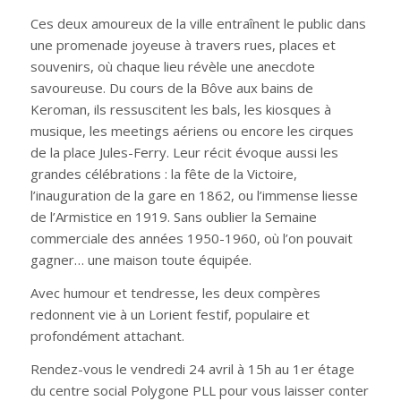
Ces deux amoureux de la ville entraînent le public dans
une promenade joyeuse à travers rues, places et
souvenirs, où chaque lieu révèle une anecdote
savoureuse. Du cours de la Bôve aux bains de
Keroman, ils ressuscitent les bals, les kiosques à
musique, les meetings aériens ou encore les cirques
de la place Jules-Ferry. Leur récit évoque aussi les
grandes célébrations : la fête de la Victoire,
l’inauguration de la gare en 1862, ou l’immense liesse
de l’Armistice en 1919. Sans oublier la Semaine
commerciale des années 1950-1960, où l’on pouvait
gagner… une maison toute équipée.
Avec humour et tendresse, les deux compères
redonnent vie à un Lorient festif, populaire et
profondément attachant.
Rendez-vous le vendredi 24 avril à 15h au 1er étage
du centre social Polygone PLL pour vous laisser conter