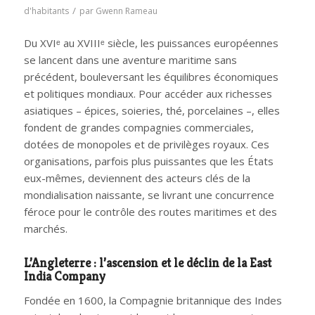
/
d'habitants
par
Gwenn Rameau
Du XVIᵉ au XVIIIᵉ siècle, les puissances européennes
se lancent dans une aventure maritime sans
précédent, bouleversant les équilibres économiques
et politiques mondiaux. Pour accéder aux richesses
asiatiques – épices, soieries, thé, porcelaines –, elles
fondent de grandes compagnies commerciales,
dotées de monopoles et de privilèges royaux. Ces
organisations, parfois plus puissantes que les États
eux-mêmes, deviennent des acteurs clés de la
mondialisation naissante, se livrant une concurrence
féroce pour le contrôle des routes maritimes et des
marchés.
L’Angleterre : l’ascension et le déclin de la East
India Company
Fondée en 1600, la Compagnie britannique des Indes