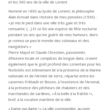
et les 360 ans de la ville de Lorient
Nommé en 1893 au lycée de Lorient, le philosophe
Alain écrivait dans Histoire de mes pensées (1936) :
« Je mis le pied dans une ville très gaie et très
remuante. […] Et ce fut une espèce de fête nocturne
pendant six ans qui me guérit de mes humeurs. Alors
je connus un peu le monde des coloniaux et des
navigateurs. »
Pierre Mayol et Claude Chrestien, passionnés
d’histoire locale et complices de longue date, croient
également que le goût profond des Lorientais pour les
festivités est intimement lié à la présence de la Marine
nationale et de l’Armée de terre, répartie entre les
casernes Frébault et Bisson, à l’existence de l’Arsenal,
à la présence des pêcheurs de chalutiers et des
marchandes de sardines, « À la belle à la fraîche ! »,
bref, à la vocation maritime de la ville.
« Dame oui dame ! » La ville cosmopolite, au nom