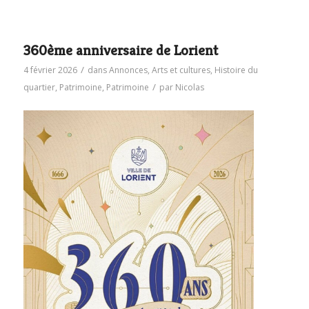
360ème anniversaire de Lorient
/
4 février 2026
dans
Annonces
,
Arts et cultures
,
Histoire du
/
quartier
,
Patrimoine
,
Patrimoine
par
Nicolas