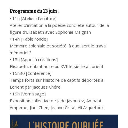
Programme du 13 juin :
• 11h [Atelier d’écriture]
Atelier d’initiation à la poésie concrète autour de la
figure d’Elisabeth avec Sophonie Maignan
• 14h [Table ronde]
Mémoire coloniale et société: à quoi sert le travail
mémoriel ?
• 15h [Appel à créations]
Elisabeth, enfant noire au XVIIIè siècle à Lorient
• 15h30 [Conférence]
Temps forts sur l’histoire de captifs déportés à
Lorient par Jacques Chérel
• 19h [Vernissage]
Exposition collective de Jade Javourez, Ampabi
Ampeme, Jiaqi Chen, Jeanne Cissé, Ali Arquetoux