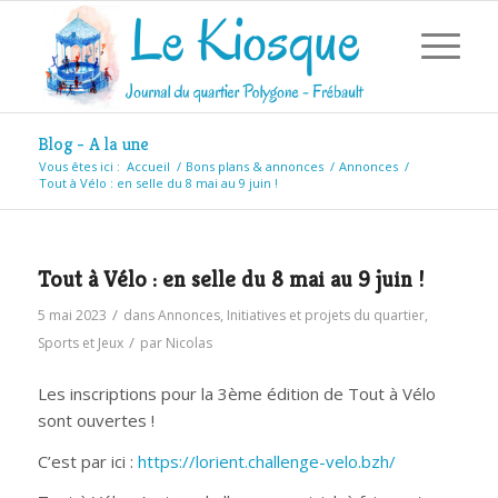
Blog - A la une
Vous êtes ici :
Accueil
/
Bons plans & annonces
/
Annonces
/
Tout à Vélo : en selle du 8 mai au 9 juin !
Tout à Vélo : en selle du 8 mai au 9 juin !
/
5 mai 2023
dans
Annonces
,
Initiatives et projets du quartier
,
/
Sports et Jeux
par
Nicolas
Les inscriptions pour la 3ème édition de Tout à Vélo
sont ouvertes !
C’est par ici :
https://lorient.challenge-velo.bzh/