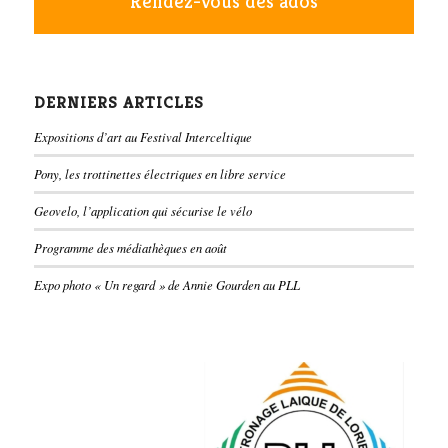
Rendez-vous des ados
DERNIERS ARTICLES
Expositions d’art au Festival Interceltique
Pony, les trottinettes électriques en libre service
Geovelo, l’application qui sécurise le vélo
Programme des médiathèques en août
Expo photo « Un regard » de Annie Gourden au PLL