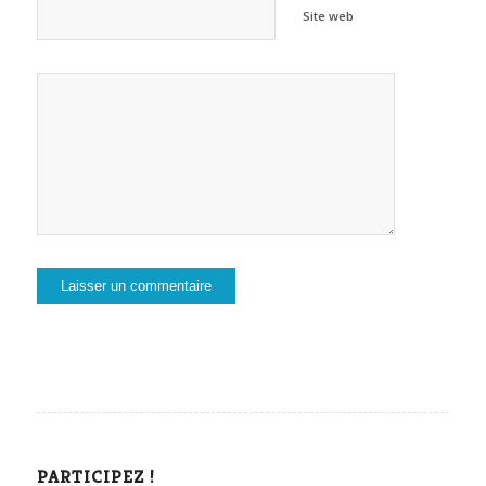
Site web
PARTICIPEZ !