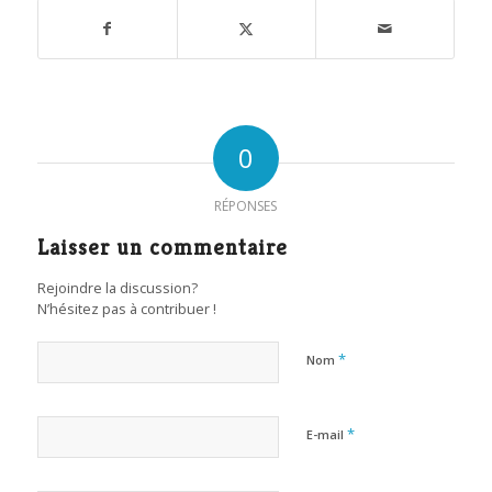
0
RÉPONSES
Laisser un commentaire
Rejoindre la discussion?
N’hésitez pas à contribuer !
*
Nom
*
E-mail