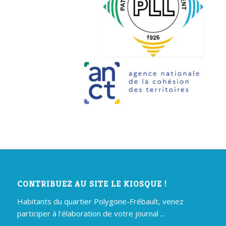
CONTRIBUEZ AU SITE LE KIOSQUE !
Habitants du quartier Polygone-Frébault, venez
participer à l'élaboration de votre journal ...