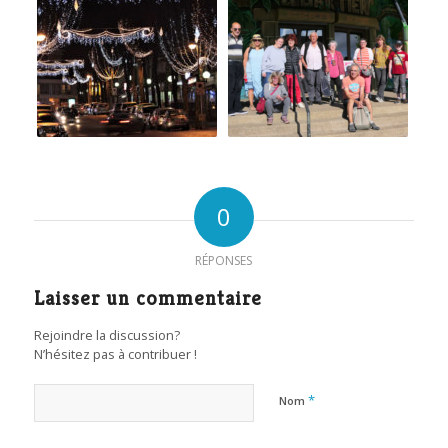
0
RÉPONSES
Laisser un commentaire
Rejoindre la discussion?
N’hésitez pas à contribuer !
*
Nom