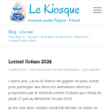
Blog - A la une
Vous êtes ici :
Accueil
/
Bons plans & annonces
/
Annonces
/
Lorient Océans 2024
Lorient Océans 2024
/
/
5 juillet 2024
dans
Annonces
,
Paroles d'habitants
par
Isabelle
L’autre jour, j’ai eu la chance de gagner un pass océan
pour participer aux diverses animations diverses
proposées par le Festival Lorient Océans qui s’étala du
jeudi 27 juin au dimanche 30 Juin 2024.
Je me suis donc rendue vendredi dernier, le matin, et