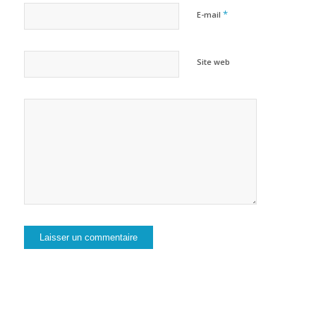
*
E-mail
Site web