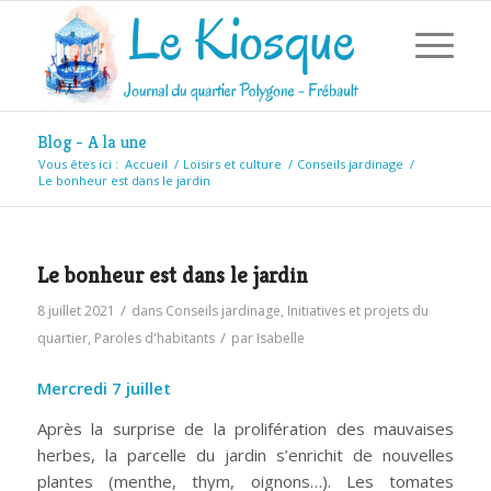
Blog - A la une
Vous êtes ici :
Accueil
/
Loisirs et culture
/
Conseils jardinage
/
Le bonheur est dans le jardin
Le bonheur est dans le jardin
/
8 juillet 2021
dans
Conseils jardinage
,
Initiatives et projets du
/
quartier
,
Paroles d'habitants
par
Isabelle
Mercredi 7 juillet
Après la surprise de la prolifération des mauvaises
herbes, la parcelle du jardin s’enrichit de nouvelles
plantes (menthe, thym, oignons…). Les tomates