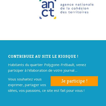
CONTRIBUEZ AU SITE LE KIOSQUE !
Habitants du quartier Polygone-Frébault, venez
participer à l'élaboration de votre journal ...
Vous souhaitez vous
Je participe !
exprimer, partager vos
idées, vos passions, ce site est fait pour vous !