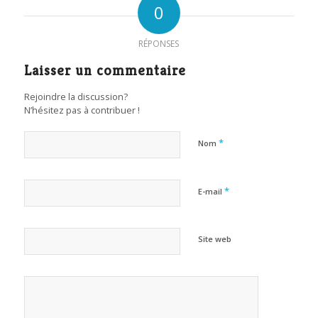
0
RÉPONSES
Laisser un commentaire
Rejoindre la discussion?
N’hésitez pas à contribuer !
*
Nom
*
E-mail
Site web