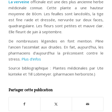
La verveine
officinale est une des plus ancienne herbe
médicinale connue. Cette plante a une hauteur
moyenne de 80cm. Les feuilles sont lancéolés, la tige
est fine raide et dressée, nervurée sur deux faces,
quadrangulaire. Les fleurs sont petites et mauve clair.
Elle fleurit de juin à septembre.
De nombreuses légendes en font mention. Pline
l’ancien l’assimilait aux druides. En fait, aujourd’hui, les
pharmaciens d’aujourd’hui la préconisent contre le
stress.
Plus d’infos
Source bibliographique : Plantes médicinales par Ute
künteke et Till Lobmeyer. (pharmacien herboriste.)
Partager cette publication