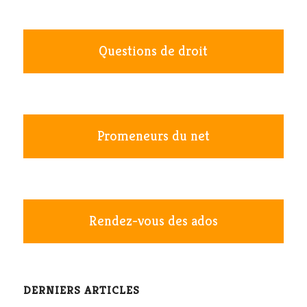
Questions de droit
Promeneurs du net
Rendez-vous des ados
DERNIERS ARTICLES