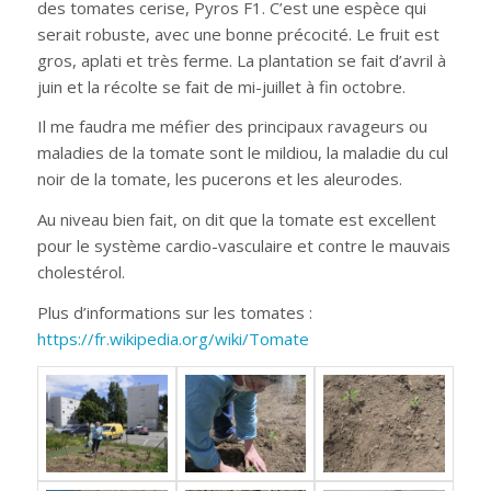
des tomates cerise, Pyros F1. C’est une espèce qui
serait robuste, avec une bonne précocité. Le fruit est
gros, aplati et très ferme. La plantation se fait d’avril à
juin et la récolte se fait de mi-juillet à fin octobre.
Il me faudra me méfier des principaux ravageurs ou
maladies de la tomate sont le mildiou, la maladie du cul
noir de la tomate, les pucerons et les aleurodes.
Au niveau bien fait, on dit que la tomate est excellent
pour le système cardio-vasculaire et contre le mauvais
cholestérol.
Plus d’informations sur les tomates :
https://fr.wikipedia.org/wiki/Tomate