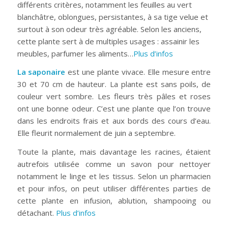
différents critères, notamment les feuilles au vert
blanchâtre, oblongues, persistantes, à sa tige velue et
surtout à son odeur très agréable. Selon les anciens,
cette plante sert à de multiples usages : assainir les
meubles, parfumer les aliments…
Plus d’infos
La saponaire
est une plante vivace. Elle mesure entre
30 et 70 cm de hauteur. La plante est sans poils, de
couleur vert sombre. Les fleurs très pâles et roses
ont une bonne odeur. C’est une plante que l’on trouve
dans les endroits frais et aux bords des cours d’eau.
Elle fleurit normalement de juin a septembre.
Toute la plante, mais davantage les racines, étaient
autrefois utilisée comme un savon pour nettoyer
notamment le linge et les tissus. Selon un pharmacien
et pour infos, on peut utiliser différentes parties de
cette plante en infusion, ablution, shampooing ou
détachant.
Plus d’infos