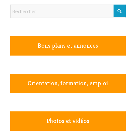
Bons plans et annonces
Orientation, formation, emploi
Photos et vidéos