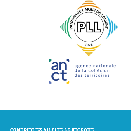
CONTRIBUEZ AU SITE LE KIOSQUE !