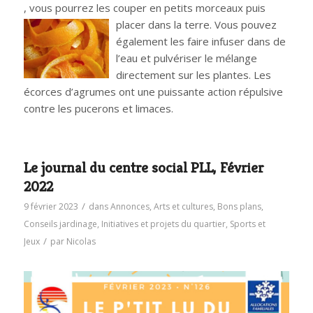
, vous pourrez les couper en petits morceaux puis
placer dans la terre. Vous pouvez
également les faire infuser dans de
l’eau et pulvériser le mélange
directement sur les plantes. Les
écorces d’agrumes ont une puissante action répulsive
contre les pucerons et limaces.
Le journal du centre social PLL, Février
2022
/
9 février 2023
dans
Annonces
,
Arts et cultures
,
Bons plans
,
Conseils jardinage
,
Initiatives et projets du quartier
,
Sports et
/
Jeux
par
Nicolas