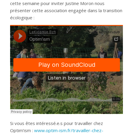
cette semaine pour inviter Justine Moron nous
présenter cette association engagée dans la transition
écologique :
Si vous êtes intéressé.e.s pour travailler chez
Optim’ism :
www.optim-ism.fr/travailler-chez-