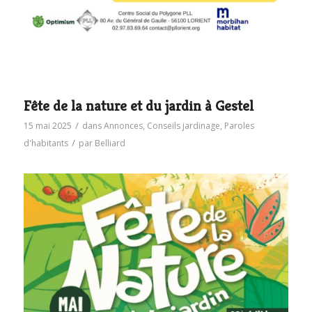
Fête de la nature et du jardin à Gestel
/
15 mai 2025
dans
Annonces
,
Conseils jardinage
,
Paroles
/
d'habitants
par
Belliard