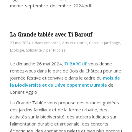
meme_septembre_decembre_2024.pdf
La Grande tablée avec Ti Barouf
/
23 mai 2024
dans
Annonces
,
Arts et cultures
,
Conseils jardinage
,
/
Ecologie
,
Solidarité
par
Nicolas
Le dimanche 26 mai 2024,
TI BAROUF
vous donne
rendez-vous dans le parc de Bois du Château pour une
journée festive et conviviale dans le cadre du
mois de
la Biodiversité et du Développement Durable
de
Lorient Agglo
La Grande Tablée vous propose des balades guidées
des jardins familiaux et de la ferme urbaine, des
activités sur la biodiversité, des ateliers ludiques sur
l’alimentation durable et artisanale, des concerts
éclectiques, des animations palets et bien plus encore !