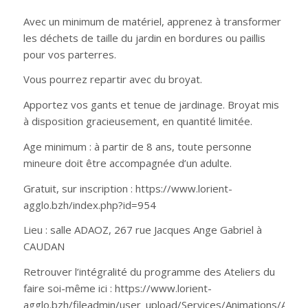
Avec un minimum de matériel, apprenez à transformer
les déchets de taille du jardin en bordures ou paillis
pour vos parterres.
Vous pourrez repartir avec du broyat.
Apportez vos gants et tenue de jardinage. Broyat mis
à disposition gracieusement, en quantité limitée.
Age minimum : à partir de 8 ans, toute personne
mineure doit être accompagnée d’un adulte.
Gratuit, sur inscription : https://www.lorient-
agglo.bzh/index.php?id=954
Lieu : salle ADAOZ, 267 rue Jacques Ange Gabriel à
CAUDAN
Retrouver l’intégralité du programme des Ateliers du
faire soi-même ici : https://www.lorient-
agglo.bzh/fileadmin/user_upload/Services/Animations/Anim