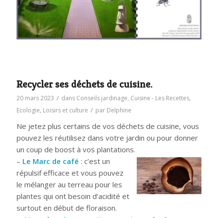
Recycler ses déchets de cuisine.
/
20 mars 2023
dans
Conseils jardinage
,
Cuisine - Les Recettes
,
/
Ecologie
,
Loisirs et culture
par
Delphine
Ne jetez plus certains de vos déchets de cuisine, vous
pouvez les réutilisez dans votre jardin ou pour donner
un coup de boost à vos plantations.
–
Le Marc de café
: c’est un
répulsif efficace et vous pouvez
le mélanger au terreau pour les
plantes qui ont besoin d’acidité et
surtout en début de floraison.