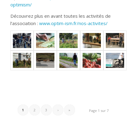
optimism/
Découvrez plus en avant toutes les activités de
l’association :
www.optim-ism.fr/nos-activites/
1
2
3
›
»
Page 1 sur 7