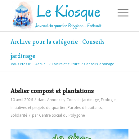
Archive pour la catégorie : Conseils
jardinage
Vous êtes ici :
Accueil
/
Loisirs et culture
/
Conseils jardinage
Atelier compost et plantations
/
10 avril 2026
dans
Annonces
,
Conseils jardinage
,
Ecologie
,
Initiatives et projets du quartier
,
Paroles d'habitants
,
/
Solidarité
par
Centre Social du Polygone