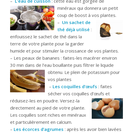
–
L’eau de cuisson
: cette eau est gorgée de
minéraux qui donnera un
petit
coup de boost à vos plantes.
–
Un sachet de
thé déjà utilisé
:
enfouissez le sachet de thé dans la
terre de votre plante pour la garder
humide et pour stimuler la croissance de vos plantes.
– Les peaux de bananes : faites-les macérer environ
30 min dans de l’eau bouillante puis filtrer le
liquide
obtenu. Le plein de potassium pour
vos plantes
–
Les coquilles d’œufs
: faites
sécher vos coquilles d’œufs et
réduisez-les en
poudre. Versez-la
directement au pied de votre plante.
Les coquilles sont riches en minéraux
et particulièrement en calcium.
–
Les écorces d’agrumes
: après les avoir bien lavées