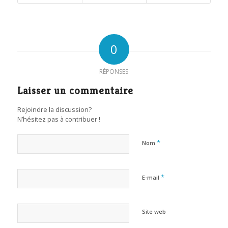
0
RÉPONSES
Laisser un commentaire
Rejoindre la discussion?
N’hésitez pas à contribuer !
*
Nom
*
E-mail
Site web