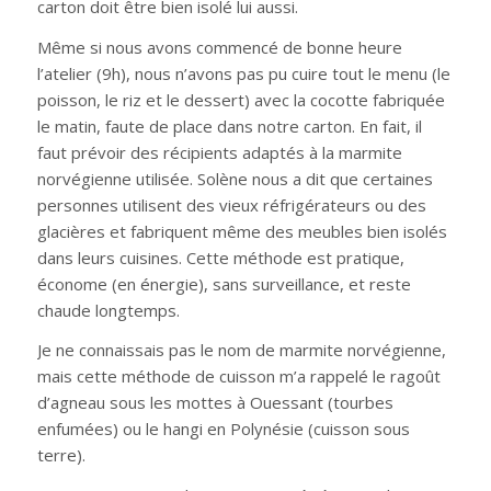
carton doit être bien isolé lui aussi.
Même si nous avons commencé de bonne heure
l’atelier (9h), nous n’avons pas pu cuire tout le menu (le
poisson, le riz et le dessert) avec la cocotte fabriquée
le matin, faute de place dans notre carton. En fait, il
faut prévoir des récipients adaptés à la marmite
norvégienne utilisée. Solène nous a dit que certaines
personnes utilisent des vieux réfrigérateurs ou des
glacières et fabriquent même des meubles bien isolés
dans leurs cuisines. Cette méthode est pratique,
économe (en énergie), sans surveillance, et reste
chaude longtemps.
Je ne connaissais pas le nom de marmite norvégienne,
mais cette méthode de cuisson m’a rappelé le ragoût
d’agneau sous les mottes à Ouessant (tourbes
enfumées) ou le hangi en Polynésie (cuisson sous
terre).