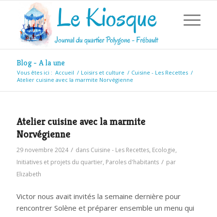
Blog - A la une
Vous êtes ici :
Accueil
/
Loisirs et culture
/
Cuisine - Les Recettes
/
Atelier cuisine avec la marmite Norvégienne
Atelier cuisine avec la marmite
Norvégienne
/
29 novembre 2024
dans
Cuisine - Les Recettes
,
Ecologie
,
/
Initiatives et projets du quartier
,
Paroles d'habitants
par
Elizabeth
Victor nous avait invités la semaine dernière pour
rencontrer Solène et préparer ensemble un menu qui