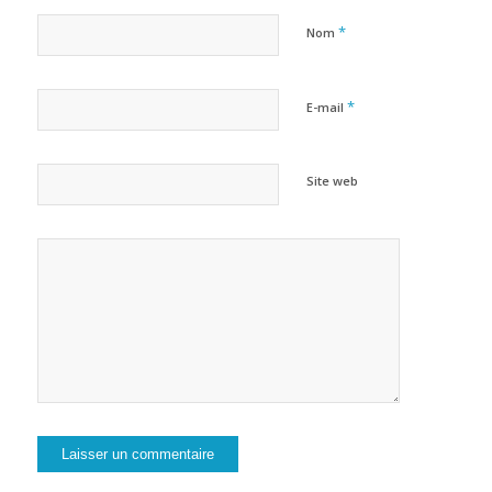
*
Nom
*
E-mail
Site web