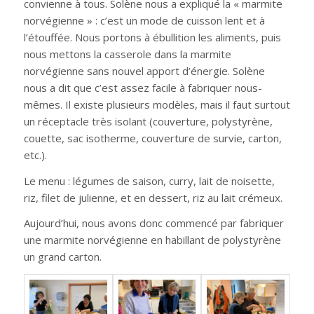
convienne à tous. Solène nous a expliqué la « marmite
norvégienne » : c’est un mode de cuisson lent et à
l’étouffée. Nous portons à ébullition les aliments, puis
nous mettons la casserole dans la marmite
norvégienne sans nouvel apport d’énergie. Solène
nous a dit que c’est assez facile à fabriquer nous-
mêmes. Il existe plusieurs modèles, mais il faut surtout
un réceptacle très isolant (couverture, polystyrène,
couette, sac isotherme, couverture de survie, carton,
etc.).
Le menu : légumes de saison, curry, lait de noisette,
riz, filet de julienne, et en dessert, riz au lait crémeux.
Aujourd’hui, nous avons donc commencé par fabriquer
une marmite norvégienne en habillant de polystyrène
un grand carton.