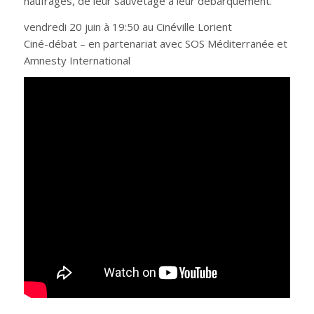
naufragés, de leur sauvetage à leur débarquement.
vendredi 20 juin à 19:50 au Cinéville Lorient
Ciné-débat – en partenariat avec SOS Méditerranée et
Amnesty International