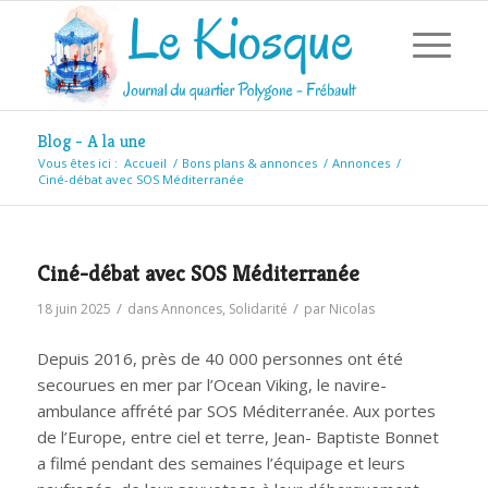
Blog - A la une
Vous êtes ici :
Accueil
/
Bons plans & annonces
/
Annonces
/
Ciné-débat avec SOS Méditerranée
Ciné-débat avec SOS Méditerranée
/
/
18 juin 2025
dans
Annonces
,
Solidarité
par
Nicolas
Depuis 2016, près de 40 000 personnes ont été
secourues en mer par l’Ocean Viking, le navire-
ambulance affrété par SOS Méditerranée. Aux portes
de l’Europe, entre ciel et terre, Jean- Baptiste Bonnet
a filmé pendant des semaines l’équipage et leurs