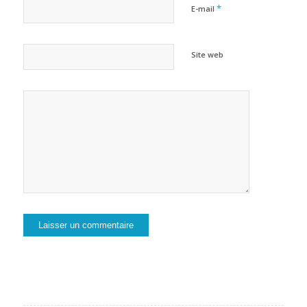
*
E-mail
Site web