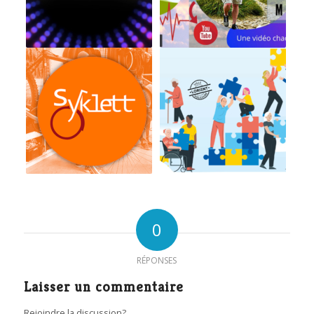
0
RÉPONSES
Laisser un commentaire
Rejoindre la discussion?