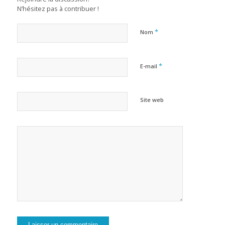
N’hésitez pas à contribuer !
*
Nom
*
E-mail
Site web