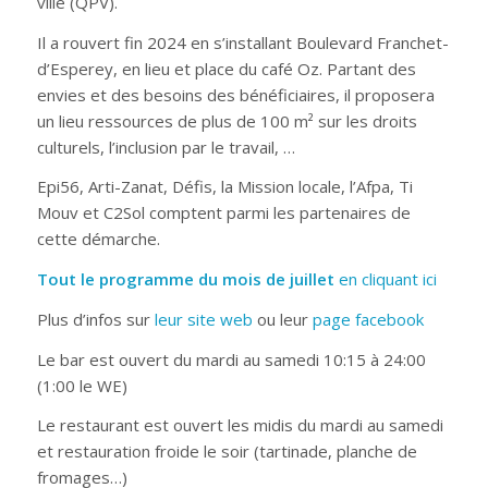
ville (QPV).
Il a rouvert fin 2024 en s’installant Boulevard Franchet-
d’Esperey, en lieu et place du café Oz. Partant des
envies et des besoins des bénéficiaires, il proposera
un lieu ressources de plus de 100 m² sur les droits
culturels, l’inclusion par le travail, …
Epi56, Arti-Zanat, Défis, la Mission locale, l’Afpa, Ti
Mouv et C2Sol comptent parmi les partenaires de
cette démarche.
Tout le programme du mois de juillet
en cliquant ici
Plus d’infos sur
leur site web
ou leur
page facebook
Le bar est ouvert du mardi au samedi 10:15 à 24:00
(1:00 le WE)
Le restaurant est ouvert les midis du mardi au samedi
et restauration froide le soir (tartinade, planche de
fromages…)