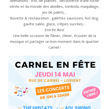
Animations : troc de plantes , découverte d’une ruche
vitrée et du monde des abeilles, tombola, maquillage,
jeu de palets…
Buvette & restauration : galettes saucisses, hot dog,
gaufre salée, glace, crêpes sucrées…
Entrée libre
Une belle occasion de flâner, chiner, écouter de la
musique et partager un bon moment dans le quartier
Carnel !