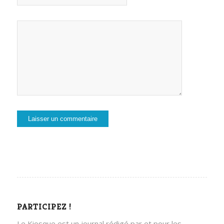
PARTICIPEZ !
Le Kiosque est un journal rédigé par et pour les