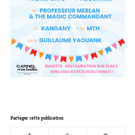
Partager cette publication