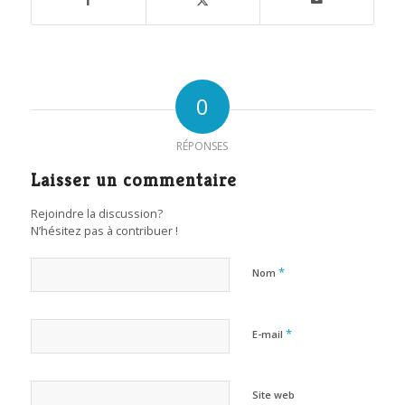
0
RÉPONSES
Laisser un commentaire
Rejoindre la discussion?
N’hésitez pas à contribuer !
*
Nom
*
E-mail
Site web