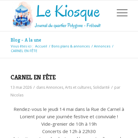
Blog - A la une
Vous êtes ici :
Accueil
/
Bons plans & annonces
/
Annonces
/
CARNEL EN FÊTE
CARNEL EN FÊTE
/
/
13 mai 2026
dans
Annonces
,
Arts et cultures
,
Solidarité
par
Nicolas
Rendez-vous le jeudi 14 mai dans la Rue de Carnel à
Lorient pour une journée festive et conviviale !
Vide-grenier de 10h à 19h
Concerts de 12h à 22h30