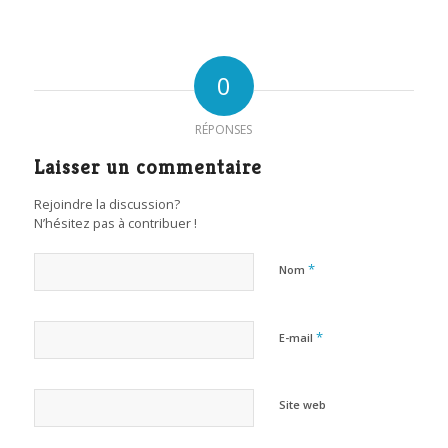
0
RÉPONSES
Laisser un commentaire
Rejoindre la discussion?
N’hésitez pas à contribuer !
*
Nom
*
E-mail
Site web