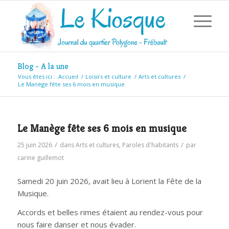
Blog - A la une
Vous êtes ici :
Accueil
/
Loisirs et culture
/
Arts et cultures
/
Le Manège fête ses 6 mois en musique
Le Manège fête ses 6 mois en musique
/
/
25 juin 2026
dans
Arts et cultures
,
Paroles d'habitants
par
carine guillemot
Samedi 20 juin 2026, avait lieu à Lorient la Fête de la
Musique.
Accords et belles rimes étaient au rendez-vous pour
nous faire danser et nous évader.