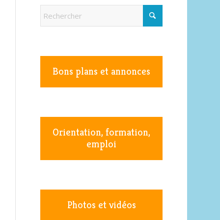
Bons plans et annonces
Orientation, formation,
emploi
Photos et vidéos