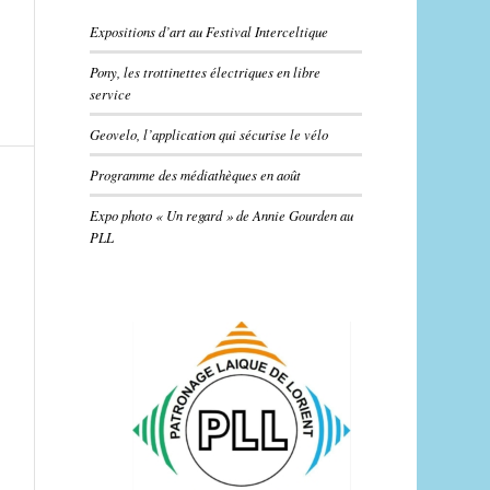
Expositions d’art au Festival Interceltique
Pony, les trottinettes électriques en libre
service
Geovelo, l’application qui sécurise le vélo
Programme des médiathèques en août
Expo photo « Un regard » de Annie Gourden au
PLL