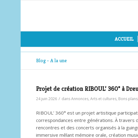
ACCUEIL
Blog - A la une
Projet de création RIBOUL’ 360° à Dre
/
24 juin 2026
dans
Annonces
,
Arts et cultures
,
Bons plans
RIBOUL’ 360°
est un projet artistique participa
correspondances entre générations. À travers d
rencontres et des concerts organisés à la guing
immersive mêlant mémoire orale, création music