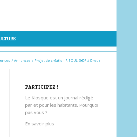
CULTURE
nonces
/
Annonces
/
Projet de création RIBOUL’ 360° à Dreuz
PARTICIPEZ !
Le Kiosque est un journal rédigé
par et pour les habitants. Pourquoi
pas vous ?
En savoir plus