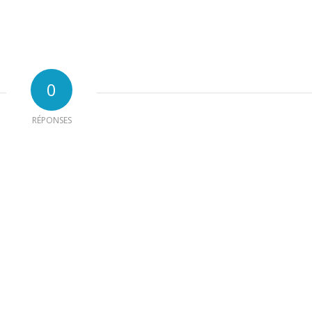
0
RÉPONSES