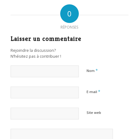
0
RÉPONSES
Laisser un commentaire
Rejoindre la discussion?
N’hésitez pas à contribuer !
*
Nom
*
E-mail
Site web