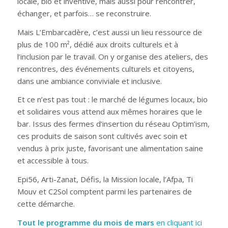
locale, bio et inventive, mais aussi pour rencontrer,
échanger, et parfois… se reconstruire.
Mais L’Embarcadère, c’est aussi un lieu ressource de
plus de 100 m², dédié aux droits culturels et à
l’inclusion par le travail. On y organise des ateliers, des
rencontres, des événements culturels et citoyens,
dans une ambiance conviviale et inclusive.
Et ce n’est pas tout : le marché de légumes locaux, bio
et solidaires vous attend aux mêmes horaires que le
bar. Issus des fermes d’insertion du réseau Optim’ism,
ces produits de saison sont cultivés avec soin et
vendus à prix juste, favorisant une alimentation saine
et accessible à tous.
Epi56, Arti-Zanat, Défis, la Mission locale, l’Afpa, Ti
Mouv et C2Sol comptent parmi les partenaires de
cette démarche.
Tout le programme du mois de mars
en cliquant ici