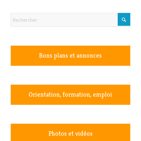
Bons plans et annonces
Orientation, formation, emploi
Photos et vidéos