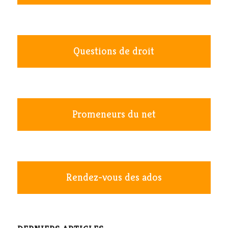
Questions de droit
Promeneurs du net
Rendez-vous des ados