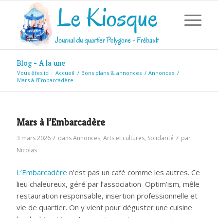
Blog - A la une
Vous êtes ici :
Accueil
/
Bons plans & annonces
/
Annonces
/
Mars à l’Embarcadère
Mars à l’Embarcadère
/
/
3 mars 2026
dans
Annonces
,
Arts et cultures
,
Solidarité
par
Nicolas
L’Embarcadère
n’est pas un café comme les autres. Ce
lieu chaleureux, géré par l’association Optim’ism, mêle
restauration responsable, insertion professionnelle et
vie de quartier. On y vient pour déguster une cuisine