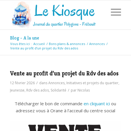
Blog - A la une
Vous êtes ici :
Accueil
/
Bons plans & annonces
/
Annonces
/
Vente au profit d’un projet du Rdv des ados
Vente au profit d’un projet du Rdv des ados
/
12 février 2026
dans
Annonces
,
Initiatives et projets du quartier
,
/
Jeunesse
,
Rdv des ados
,
Solidarité
par
Nicolas
Télécharger le bon de commande
en cliquant ici
ou
adressez vous à Orane à l’acceuil du centre social