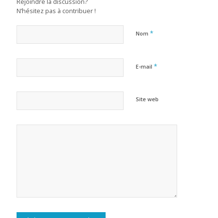
Rejoindre la discussion?
N’hésitez pas à contribuer !
*
Nom
*
E-mail
Site web