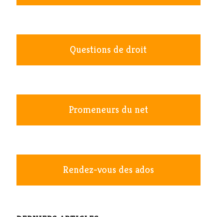
Questions de droit
Promeneurs du net
Rendez-vous des ados