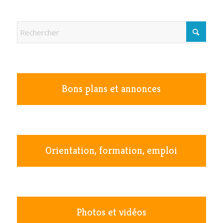
Bons plans et annonces
Orientation, formation, emploi
Photos et vidéos