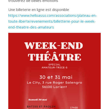
trouverez de belles émotions
Une billeterie en ligne est disponible
https://www.helloasso.com/associations/plateau-en-
toute-liberte/evenements/billetterie-pour-le-week-
end-theatre-des-amateurs