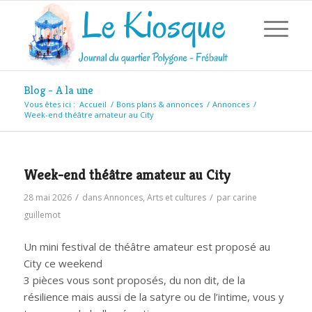
Blog - A la une
Vous êtes ici :
Accueil
/
Bons plans & annonces
/
Annonces
/
Week-end théâtre amateur au City
Week-end théâtre amateur au City
/
/
28 mai 2026
dans
Annonces
,
Arts et cultures
par
carine
guillemot
Un mini festival de théâtre amateur est proposé au
City ce weekend
3 pièces vous sont proposés, du non dit, de la
résilience mais aussi de la satyre ou de l’intime, vous y