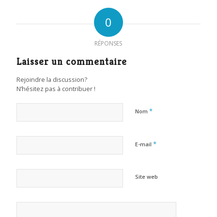
0
RÉPONSES
Laisser un commentaire
Rejoindre la discussion?
N’hésitez pas à contribuer !
*
Nom
*
E-mail
Site web