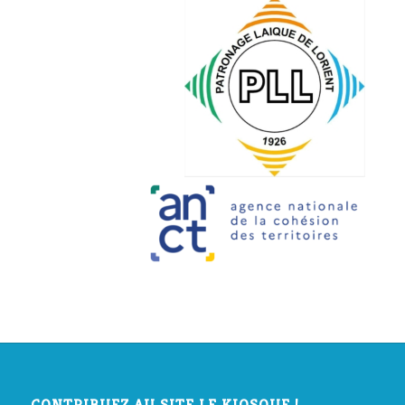
CONTRIBUEZ AU SITE LE KIOSQUE !