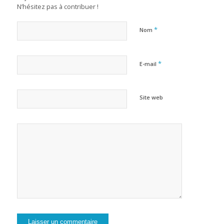
N’hésitez pas à contribuer !
*
Nom
*
E-mail
Site web