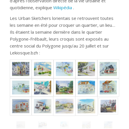
d’après l’observation directe de la vie urbaine et
quotidienne, explique
Wikipédia
.
Les Urban Sketchers lorientais se retrouvent toutes
les semaine en été pour croquer un quartier, un lieu…
Ils étaient la semaine dernière dans le quartier
Polygone-Frébault, leurs croquis sont exposés au
centre social du Polygone jusqu’au 20 juillet et sur
Lekiosque.bzh :