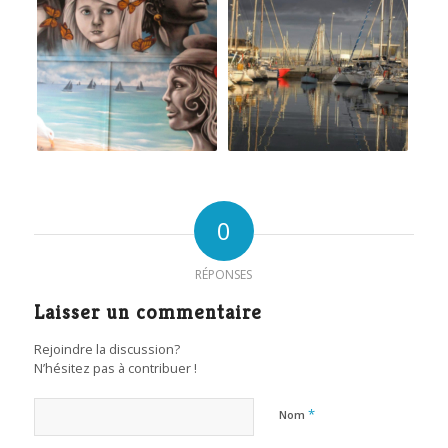
0
RÉPONSES
Laisser un commentaire
Rejoindre la discussion?
N’hésitez pas à contribuer !
*
Nom