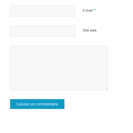
*
E-mail
Site web