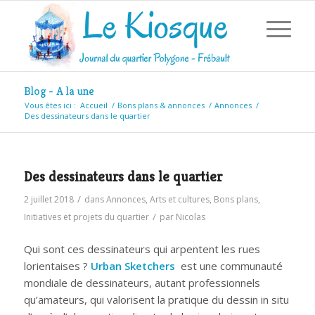
Blog - A la une
Vous êtes ici :
Accueil
/
Bons plans & annonces
/
Annonces
/
Des dessinateurs dans le quartier
Des dessinateurs dans le quartier
/
2 juillet 2018
dans
Annonces
,
Arts et cultures
,
Bons plans
,
/
Initiatives et projets du quartier
par
Nicolas
Qui sont ces dessinateurs qui arpentent les rues
lorientaises ?
Urban Sketchers
est une communauté
mondiale de dessinateurs, autant professionnels
qu’amateurs, qui valorisent la pratique du dessin in situ