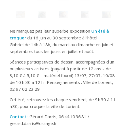
Ne manquez pas leur superbe exposition
Un été à
croquer
du 16 juin au 30 septembre à l’hôtel
Gabriel de 14h à 18h, du mardi au dimanche en juin et
septembre, tous les jours en juillet et août.
Séances participatives de dessin, accompagnées d’un
ou plusieurs artistes (payant à partir de 12 ans – de
3,10 € à 5,10 € – matériel fourni) 13/07, 27/07, 10/08
de 10 h 30 à 12 h . Renseignements : Ville de Lorient,
02 97 02 23 29
Cet été, retrouvez les chaque vendredi, de 9 h 30 à 11
h 30, pour croquer la ville de Lorient.
Contact
: Gérard Darris, 06 44 10 96 81 /
gerard.darris@orange.fr