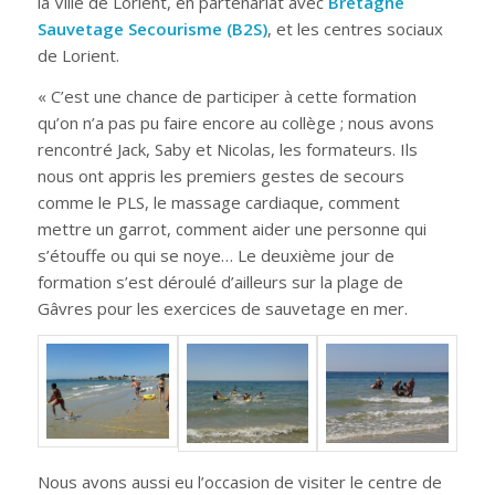
la Ville de Lorient, en partenariat avec
Bretagne
Sauvetage Secourisme (B2S)
, et les centres sociaux
de Lorient.
« C’est une chance de participer à cette formation
qu’on n’a pas pu faire encore au collège ; nous avons
rencontré Jack, Saby et Nicolas, les formateurs. Ils
nous ont appris les premiers gestes de secours
comme le PLS, le massage cardiaque, comment
mettre un garrot, comment aider une personne qui
s’étouffe ou qui se noye… Le deuxième jour de
formation s’est déroulé d’ailleurs sur la plage de
Gâvres pour les exercices de sauvetage en mer.
Nous avons aussi eu l’occasion de visiter le centre de