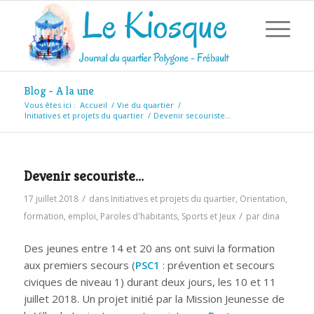
Blog - A la une
Vous êtes ici :
Accueil
/
Vie du quartier
/
Initiatives et projets du quartier
/
Devenir secouriste…
Devenir secouriste…
/
17 juillet 2018
dans
Initiatives et projets du quartier
,
Orientation,
/
formation, emploi
,
Paroles d'habitants
,
Sports et Jeux
par
dina
Des jeunes entre 14 et 20 ans ont suivi la formation
aux premiers secours (
PSC1
: prévention et secours
civiques de niveau 1) durant deux jours, les 10 et 11
juillet 2018. Un projet initié par la Mission Jeunesse de