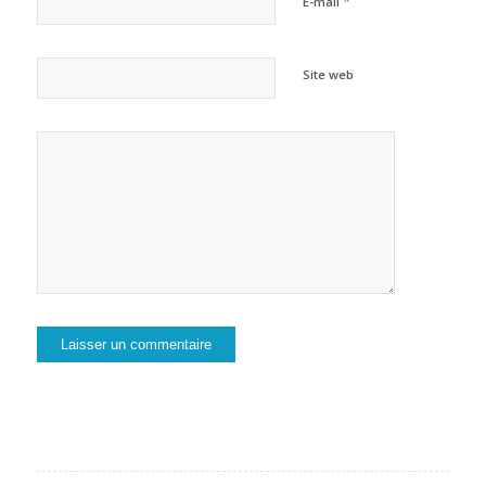
*
E-mail
Site web