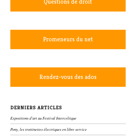
Questions de droit
Promeneurs du net
Rendez-vous des ados
DERNIERS ARTICLES
Expositions d’art au Festival Interceltique
Pony, les trottinettes électriques en libre service