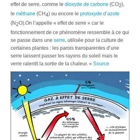
effet de serre, comme le
dioxyde de carbone
(CO
),
2
le
méthane
(CH
) ou encore le
protoxyde d’azote
4
(N
O).On l’appelle « effet de serre » car le
2
fonctionnement de ce phénomène ressemble à ce qui
se passe dans une
serre
, utilisée pour la culture de
certaines plantes : les parois transparentes d’une
serre laissent passer les rayons du soleil mais le
verre ralentit la sortie de la chaleur. »
Source