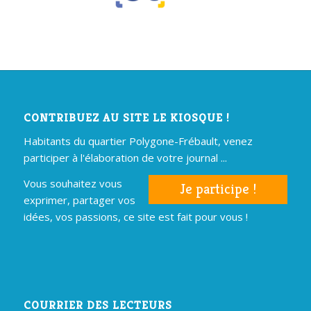
CONTRIBUEZ AU SITE LE KIOSQUE !
Habitants du quartier Polygone-Frébault, venez
participer à l'élaboration de votre journal ...
Vous souhaitez vous
Je participe !
exprimer, partager vos
idées, vos passions, ce site est fait pour vous !
COURRIER DES LECTEURS