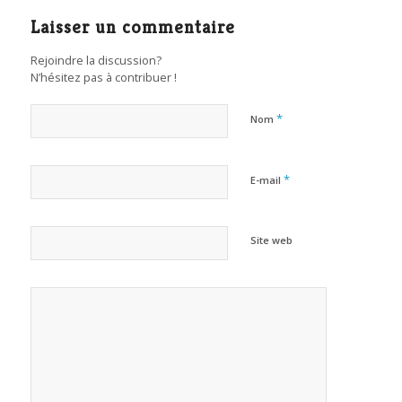
Laisser un commentaire
Rejoindre la discussion?
N’hésitez pas à contribuer !
*
Nom
*
E-mail
Site web