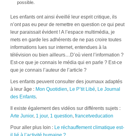
possible.
Les enfants ont ainsi éveillé leur esprit critique, ils
n’ont pas eu peur de remettre en question ce qui peut
leur paraissait évident ! A l’espace multimédia, je
mets en garde les adhérents de ne pas croire toutes
informations lues sur internet, entendues à la
télévision ou bien ailleurs…D’où vient l’information ?
Est-ce que je connais le média qui en parle ? Est-ce
que je connais l’auteur de l’article ?
Les enfants peuvent consulter des journaux adaptés
à leur âge :
Mon Quotidien
,
Le P’tit Libé
,
Le Journal
des Enfants
.
Il existe également des vidéos sur différents sujets :
Arte Junior
,
1 jour, 1 question
,
francetveducation
Pour aller plus loin :
Le réchauffement climatique est-
il lié à l’activité humaine ?