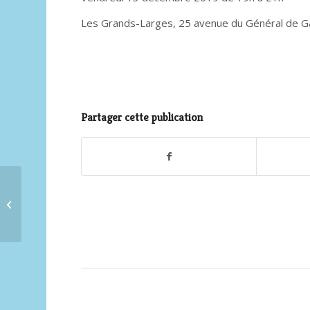
Les Grands-Larges, 25 avenue du Général de Gau
Partager cette publication
Exposition « Soleil
d’Haïti »