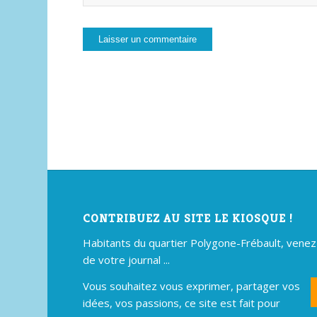
CONTRIBUEZ AU SITE LE KIOSQUE !
Habitants du quartier Polygone-Frébault, venez p
de votre journal ...
Vous souhaitez vous exprimer, partager vos
idées, vos passions, ce site est fait pour