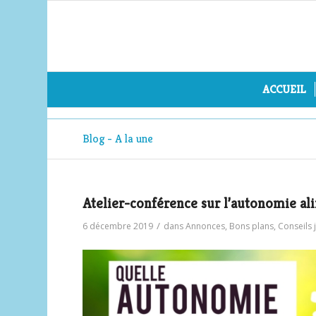
ACCUEIL
Blog - A la une
Atelier-conférence sur l’autonomie al
/
6 décembre 2019
dans
Annonces
,
Bons plans
,
Conseils 