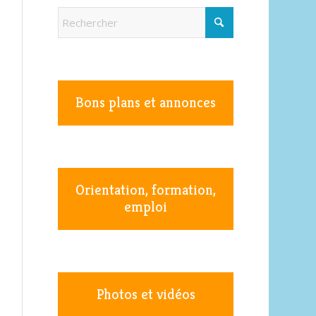
Bons plans et annonces
Orientation, formation,
emploi
Photos et vidéos