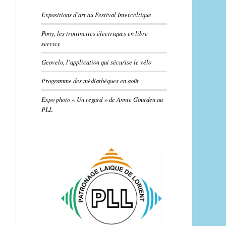
Expositions d’art au Festival Interceltique
Pony, les trottinettes électriques en libre
service
Geovelo, l’application qui sécurise le vélo
Programme des médiathèques en août
Expo photo « Un regard » de Annie Gourden au
PLL