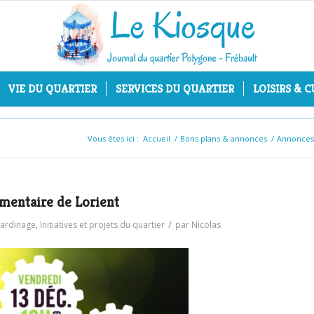
VIE DU QUARTIER
SERVICES DU QUARTIER
LOISIRS & 
Vous êtes ici :
Accueil
/
Bons plans & annonces
/
Annonces
imentaire de Lorient
/
jardinage
,
Initiatives et projets du quartier
par
Nicolas