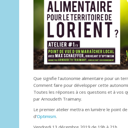
Que signifie l’autonomie alimentaire pour un terri
Comment faire pour développer cette autonomi
Toutes les réponses à ces questions et à vos qu
par Arnoudeth Traimany.
Le premier atelier mettra en lumière le point de
d’
Optimism
.
Vendredi 13 décembre 2019 de 19h à 21h