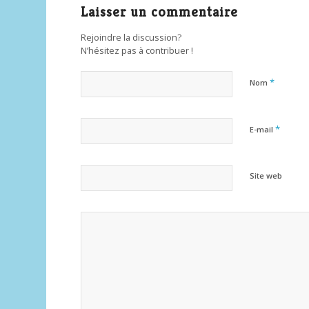
Laisser un commentaire
Rejoindre la discussion?
N’hésitez pas à contribuer !
*
Nom
*
E-mail
Site web