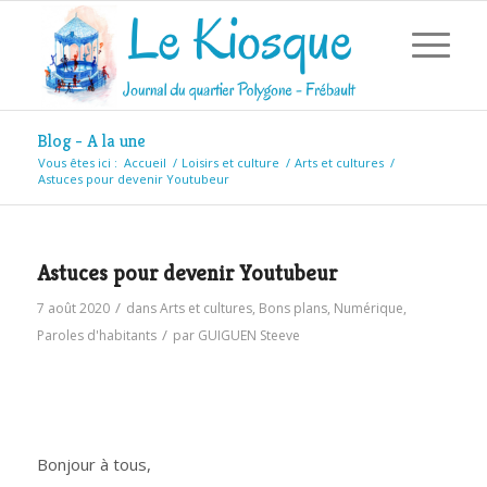
Blog - A la une
Vous êtes ici :
Accueil
/
Loisirs et culture
/
Arts et cultures
/
Astuces pour devenir Youtubeur
Astuces pour devenir Youtubeur
/
7 août 2020
dans
Arts et cultures
,
Bons plans
,
Numérique
,
/
Paroles d'habitants
par
GUIGUEN Steeve
Bonjour à tous,