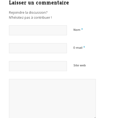
Laisser un commentaire
Rejoindre la discussion?
N’hésitez pas à contribuer !
*
Nom
*
E-mail
Site web