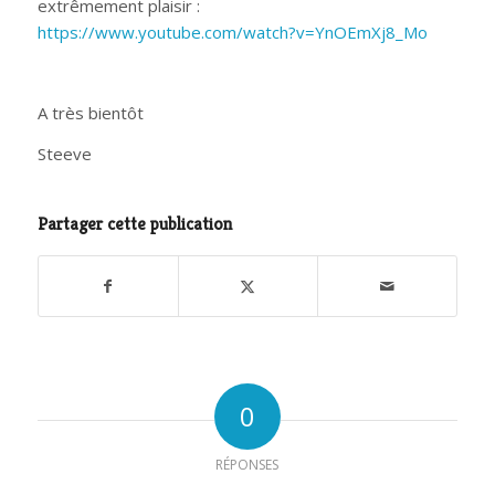
extrêmement plaisir :
https://www.youtube.com/watch?v=YnOEmXj8_Mo
A très bientôt
Steeve
Partager cette publication
0
RÉPONSES