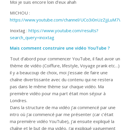
Moi je suis encore loin d’eux ahah
MICHOU :
https://www.youtube.com/channel/UCo3i0nUzZjjLuM7VjAV
Inoxtag :
https://www.youtube.com/results?
search_query=inoxtag
Mais comment construire une vidéo YouTube ?
Tout d’abord pour commencer YouTube, il faut avoir un
thème de vidéo (Coiffure, lifestyle, Voyage prank etc…)
il y a beaucoup de choix, moi j’essaie de faire une
chaîne divertissante avec du contenu qui ne restera
pas dans le même thème sur chaque vidéo. Ma
première vidéo pour ma part était mon séjour à
Londres.
Dans la structure de ma vidéo j’ai commencé par une
intro où j’ai commencé par me présenter (car c’était
ma première vidéo YouTube), j’ai ensuite expliqué la
chaîne et le but de ma vidéo, j’ai expliqué vaguement