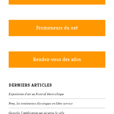
Promeneurs du net
Rendez-vous des ados
DERNIERS ARTICLES
Expositions d’art au Festival Interceltique
Pony, les trottinettes électriques en libre service
Geovelo, l’application qui sécurise le vélo