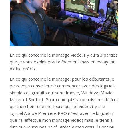
En ce qui concerne le montage vidéo, il y aura 3 parties
que je vous expliquerai brièvement mais en essayant
d’être précis.
En ce qui concerne le montage, pour les débutants je
peux vous conseiller de commencer avec des logiciels
simples et gratuits qui sont: Imovie, Windows Movie
Maker et Shotcut. Pour ceux qui s’y connaissent déjà et
qui cherchent une meilleure qualité vidéo, il y a le
logiciel Adobe Première PRO (c’est avec ce logiciel ci
que j’ai effectué mon montage vidéo) mais je tiens à
dire que je n’ai pas payé, grâce à mes amis, ils ont pu