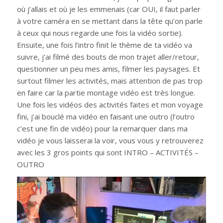
où j’allais et où je les emmenais (car OUI, il faut parler
à votre caméra en se mettant dans la tête qu’on parle
à ceux qui nous regarde une fois la vidéo sortie).
Ensuite, une fois l’intro finit le thème de ta vidéo va
suivre, j’ai filmé des bouts de mon trajet aller/retour,
questionner un peu mes amis, filmer les paysages. Et
surtout filmer les activités, mais attention de pas trop
en faire car la partie montage vidéo est très longue.
Une fois les vidéos des activités faites et mon voyage
fini, j’ai bouclé ma vidéo en faisant une outro (l’outro
c’est une fin de vidéo) pour la remarquer dans ma
vidéo je vous laisserai la voir, vous vous y retrouverez
avec les 3 gros points qui sont INTRO – ACTIVITÉS –
OUTRO