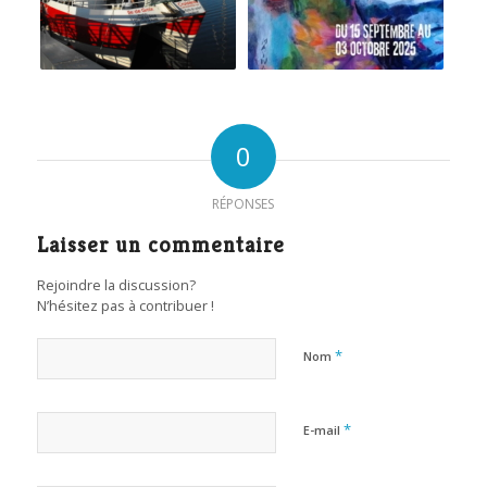
0
RÉPONSES
Laisser un commentaire
Rejoindre la discussion?
N’hésitez pas à contribuer !
*
Nom
*
E-mail