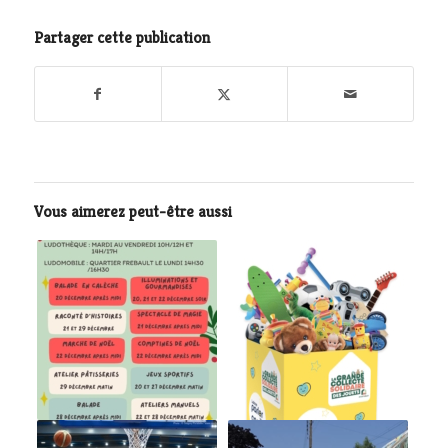
Partager cette publication
Vous aimerez peut-être aussi