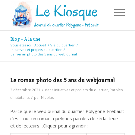
Blog - A la une
Vous êtes ici :
Accueil
/
Vie du quartier
/
Initiatives et projets du quartier
/
Le roman photo des 5 ans du webjournal
Le roman photo des 5 ans du webjournal
/
3 décembre 2021
dans
Initiatives et projets du quartier
,
Paroles
/
d'habitants
par
Nicolas
Parce que le webjournal du quartier Polygone-Frébault
c’est tout un roman, quelques paroles de rédacteurs
et de lecteurs…Cliquer pour agrandir :