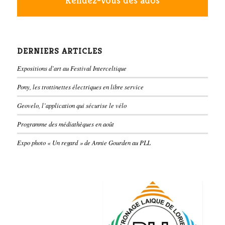
Rendez-vous des ados
DERNIERS ARTICLES
Expositions d’art au Festival Interceltique
Pony, les trottinettes électriques en libre service
Geovelo, l’application qui sécurise le vélo
Programme des médiathèques en août
Expo photo « Un regard » de Annie Gourden au PLL