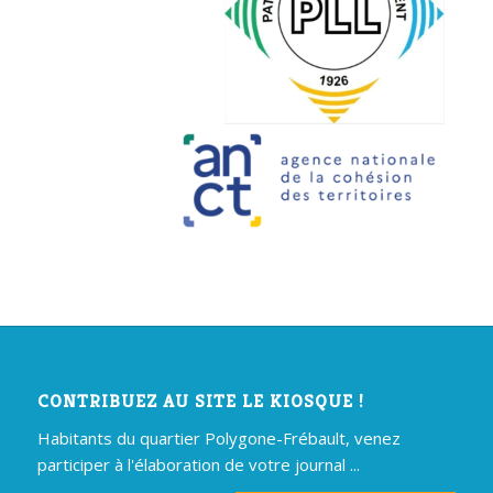
CONTRIBUEZ AU SITE LE KIOSQUE !
Habitants du quartier Polygone-Frébault, venez
participer à l'élaboration de votre journal ...