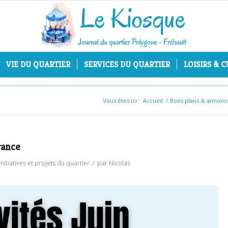
VIE DU QUARTIER
SERVICES DU QUARTIER
LOISIRS & 
Vous êtes ici :
Accueil
/
Bons plans & annonc
rance
/
Initiatives et projets du quartier
par
Nicolas