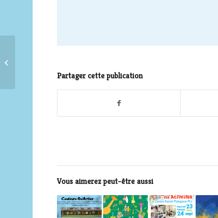
Formation CQP*
Opérateur Matériaux
Composites de la
Partager cette publication
Fédération des
Industries...
Vous aimerez peut-être aussi