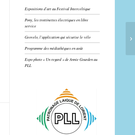
Expositions d’art au Festival Interceltique
Pony, les trottinettes électriques en libre
service
Geovelo, l’application qui sécurise le vélo
Programme des médiathèques en août
Expo photo « Un regard » de Annie Gourden au
PLL