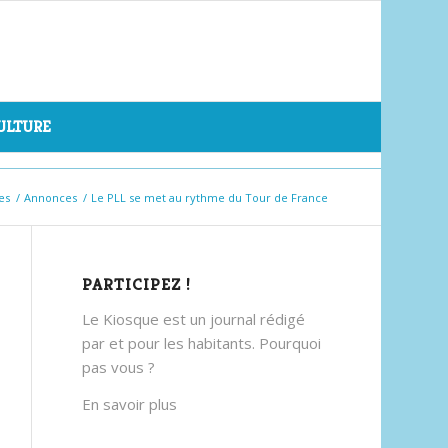
CULTURE
es
/
Annonces
/
Le PLL se met au rythme du Tour de France
PARTICIPEZ !
Le Kiosque est un journal rédigé
par et pour les habitants. Pourquoi
pas vous ?
En savoir plus