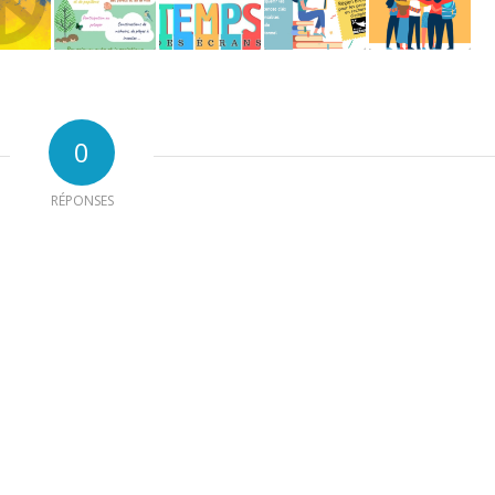
0
RÉPONSES