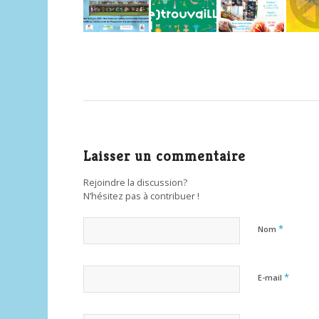
Laisser un commentaire
Rejoindre la discussion?
N’hésitez pas à contribuer !
*
Nom
*
E-mail