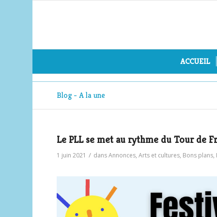
ACCUEIL
Blog - A la une
Le PLL se met au rythme du Tour de F
/
1 juin 2021
dans
Annonces
,
Arts et cultures
,
Bons plans
,