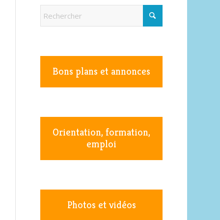
Bons plans et annonces
Orientation, formation,
emploi
Photos et vidéos