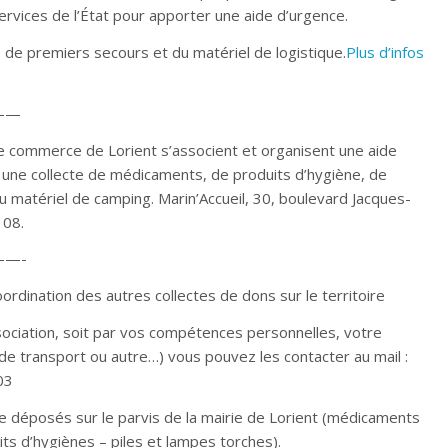
 services de l’État pour apporter une aide d’urgence.
 de premiers secours et du matériel de logistique.
Plus d’infos
——
e commerce de Lorient s’associent et organisent une aide
ent une collecte de médicaments, de produits d’hygiène, de
 matériel de camping. Marin’Accueil, 30, boulevard Jacques-
 08.
—-
coordination des autres collectes de dons sur le territoire
sociation, soit par vos compétences personnelles, votre
s de transport ou autre…) vous pouvez les contacter au mail :
03
re déposés sur le parvis de la mairie de Lorient (médicaments
ts d’hygiènes – piles et lampes torches).