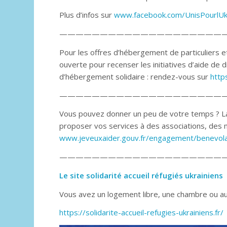
Plus d’infos sur
www.facebook.com/UnisPourlUk
————————————————————
Pour les offres d’hébergement de particuliers et
ouverte pour recenser les initiatives d’aide de di
d’hébergement solidaire : rendez-vous sur
http
—————————————————————
Vous pouvez donner un peu de votre temps ? L
proposer vos services à des associations, des m
www.jeveuxaider.gouv.fr/engagement/benevola
————————————————————
Le site solidarité accueil réfugiés ukrainiens
Vous avez un logement libre, une chambre ou aut
https://solidarite-accueil-refugies-ukrainiens.fr/