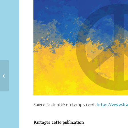
Exposition Anita CONTI
au Lieu
Suivre l’actualité en temps réel :
https://www.fr
Partager cette publication