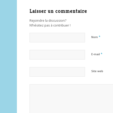
Laisser un commentaire
Rejoindre la discussion?
N’hésitez pas à contribuer !
*
Nom
*
E-mail
Site web