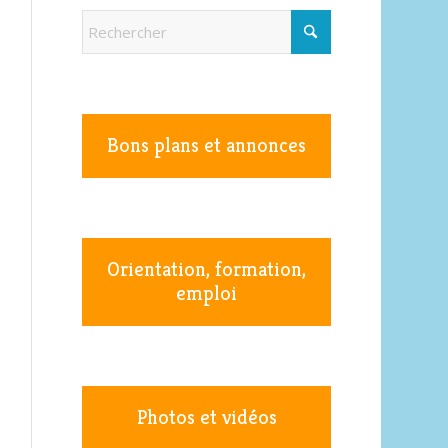
Bons plans et annonces
Orientation, formation,
emploi
Photos et vidéos