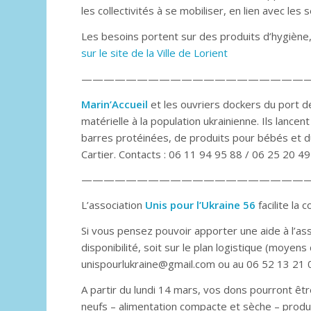
les collectivités à se mobiliser, en lien avec les
Les besoins portent sur des produits d’hygiène,
sur le site de la Ville de Lorient
————————————————————
Marin’Accueil
et les ouvriers dockers du port d
matérielle à la population ukrainienne. Ils lanc
barres protéinées, de produits pour bébés et du
Cartier. Contacts : 06 11 94 95 88 / 06 25 20 49
—————————————————————
L’association
Unis pour l’Ukraine 56
facilite la 
Si vous pensez pouvoir apporter une aide à l’as
disponibilité, soit sur le plan logistique (moyen
unispourlukraine@gmail.com ou au 06 52 13 21 
A partir du lundi 14 mars, vos dons pourront êt
neufs – alimentation compacte et sèche – produi