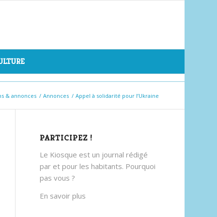
CULTURE
ns & annonces
/
Annonces
/
Appel à solidarité pour l’Ukraine
PARTICIPEZ !
Le Kiosque est un journal rédigé
par et pour les habitants. Pourquoi
pas vous ?
En savoir plus