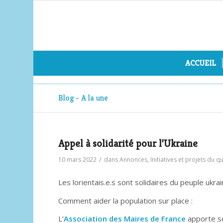
ACCUEIL
Blog - A la une
Appel à solidarité pour l’Ukraine
/
10 mars 2022
dans
Annonces
,
Initiatives et projets du q
Les lorientais.e.s sont solidaires du peuple ukra
Comment aider la population sur place :
L’
Association des Maires de France
apporte so