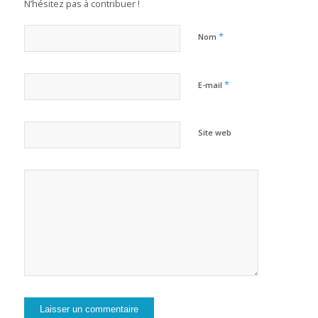
N’hésitez pas à contribuer !
*
Nom
*
E-mail
Site web