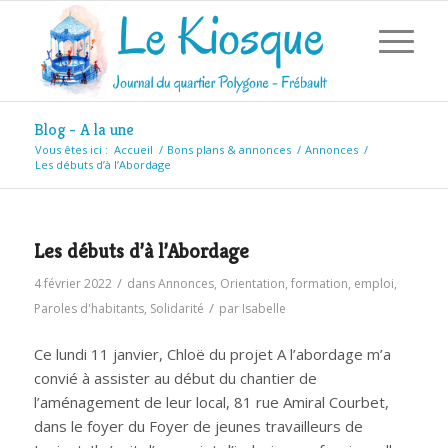
Blog - A la une
Vous êtes ici :
Accueil
/
Bons plans & annonces
/
Annonces
/
Les débuts d’à l’Abordage
Les débuts d’à l’Abordage
/
4 février 2022
dans
Annonces
,
Orientation, formation, emploi
,
/
Paroles d'habitants
,
Solidarité
par
Isabelle
Ce lundi 11 janvier, Chloë du projet A l’abordage m’a
convié à assister au début du chantier de
l’aménagement de leur local, 81 rue Amiral Courbet,
dans le foyer du Foyer de jeunes travailleurs de