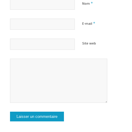
*
Nom
*
E-mail
Site web