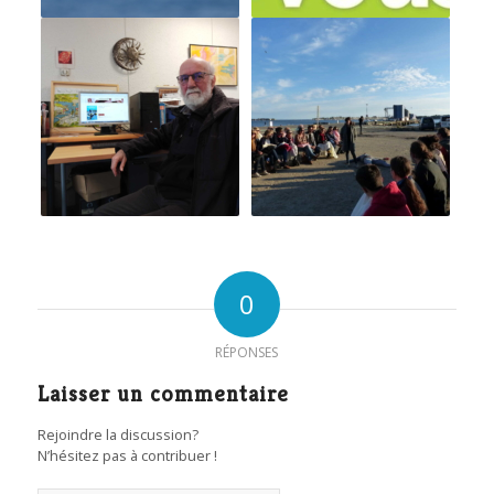
0
RÉPONSES
Laisser un commentaire
Rejoindre la discussion?
N’hésitez pas à contribuer !