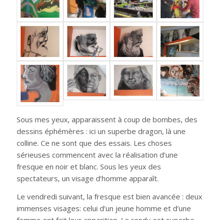
Sous mes yeux, apparaissent à coup de bombes, des
dessins éphémères : ici un superbe dragon, là une
colline. Ce ne sont que des essais. Les choses
sérieuses commencent avec la réalisation d’une
fresque en noir et blanc. Sous les yeux des
spectateurs, un visage d’homme apparaît.
Le vendredi suivant, la fresque est bien avancée : deux
immenses visages: celui d’un jeune homme et d’une
femme ont fait leur apparition. Le rendu est superbe.