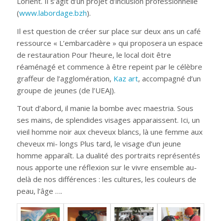
Lorient. Il s’agit d’un projet d’inclusion professionnelle
(
www.labordage.bzh
).
Il est question de créer sur place sur deux ans un café
ressource « L’embarcadère » qui proposera un espace
de restauration Pour l’heure, le local doit être
réaménagé et commence à être repeint par le célèbre
graffeur de l’agglomération,
Kaz art
, accompagné d’un
groupe de jeunes (de l’UEAJ).
Tout d’abord, il manie la bombe avec maestria. Sous
ses mains, de splendides visages apparaissent. Ici, un
vieil homme noir aux cheveux blancs, là une femme aux
cheveux mi- longs Plus tard, le visage d’un jeune
homme apparaît. La dualité des portraits représentés
nous apporte une réflexion sur le vivre ensemble au-
delà de nos différences : les cultures, les couleurs de
peau, l’âge ….