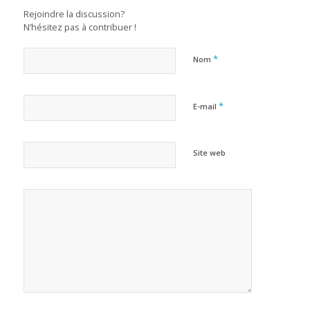
Rejoindre la discussion?
N’hésitez pas à contribuer !
*
Nom
*
E-mail
Site web