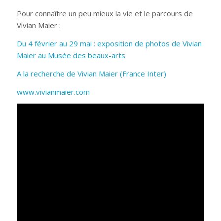
Pour connaître un peu mieux la vie et le parcours de
Vivian Maier :
Du 4 février au 29 mai : exposition de photos de Vivian
Maier au Musée des beaux-arts
A la recherche de Vivian Maier (France Inter)
www.vivianmaier.com