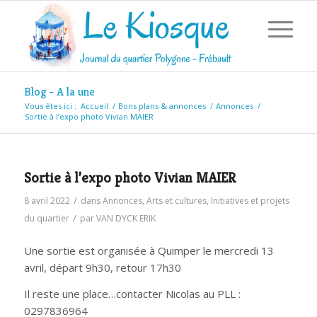
Blog - A la une
Vous êtes ici :
Accueil
/
Bons plans & annonces
/
Annonces
/
Sortie à l’expo photo Vivian MAIER
Sortie à l’expo photo Vivian MAIER
/
8 avril 2022
dans
Annonces
,
Arts et cultures
,
Initiatives et projets
/
du quartier
par
VAN DYCK ERIK
Une sortie est organisée à Quimper le mercredi 13
avril, départ 9h30, retour 17h30
Il reste une place…contacter Nicolas au PLL :
0297836964