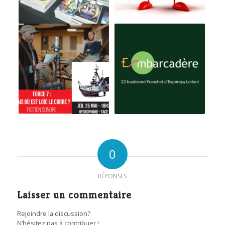
0
RÉPONSES
Laisser un commentaire
Rejoindre la discussion?
N’hésitez pas à contribuer !