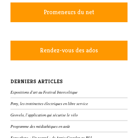
Promeneurs du net
Rendez-vous des ados
DERNIERS ARTICLES
Expositions d’art au Festival Interceltique
Pony, les trottinettes électriques en libre service
Geovelo, l’application qui sécurise le vélo
Programme des médiathèques en août
Expo photo « Un regard » de Annie Gourden au PLL