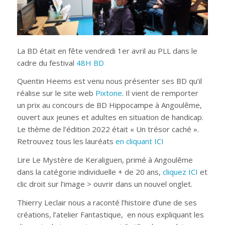
La BD était en fête vendredi 1er avril au PLL dans le
cadre du festival
48H BD
Quentin Heems est venu nous présenter ses BD qu’il
réalise sur le site web
Pixtone
. Il vient de remporter
un prix au concours de BD Hippocampe à Angoulême,
ouvert aux jeunes et adultes en situation de handicap.
Le thème de l’édition 2022 était « Un trésor caché ».
Retrouvez tous les lauréats
en cliquant ICI
Lire Le Mystère de Keraliguen, primé à Angoulême
dans la catégorie individuelle + de 20 ans,
cliquez ICI
et
clic droit sur l’image > ouvrir dans un nouvel onglet.
Thierry Leclair nous a raconté l’histoire d’une de ses
créations, l’atelier Fantastique, en nous expliquant les