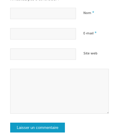
*
Nom
*
E-mail
Site web