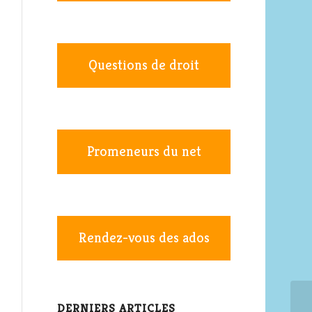
Questions de droit
Promeneurs du net
Rendez-vous des ados
DERNIERS ARTICLES