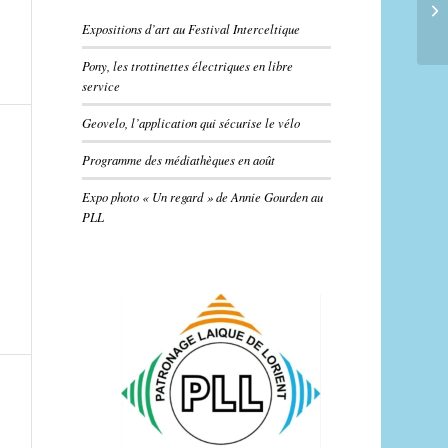
Expositions d’art au Festival Interceltique
Pony, les trottinettes électriques en libre
service
Geovelo, l’application qui sécurise le vélo
Programme des médiathèques en août
Expo photo « Un regard » de Annie Gourden au
PLL