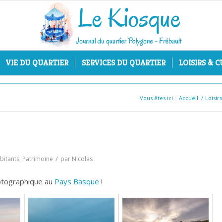
VIE DU QUARTIER
SERVICES DU QUARTIER
LOISIRS & 
Vous êtes ici :
Accueil
/
Loisir
/
bitants
,
Patrimoine
par
Nicolas
otographique au
Pays Basque
!