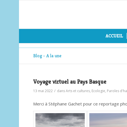
ACCUEIL
Blog - A la une
Voyage virtuel au Pays Basque
/
13 mai 2022
dans
Arts et cultures
,
Ecologie
,
Paroles d'ha
Merci à Stéphane Gachet pour ce reportage ph