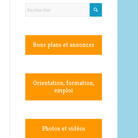
Bons plans et annonces
Orientation, formation,
emploi
Photos et vidéos