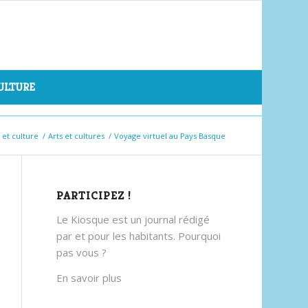
CULTURE
s et culture
/
Arts et cultures
/
Voyage virtuel au Pays Basque
PARTICIPEZ !
Le Kiosque est un journal rédigé
par et pour les habitants. Pourquoi
pas vous ?
En savoir plus