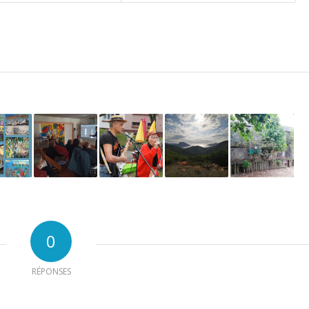
0
RÉPONSES