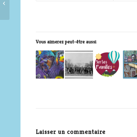
Les mots de Falmarès
Vous aimerez peut-être aussi
Laisser un commentaire