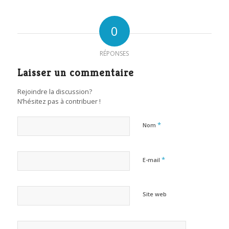
0
RÉPONSES
Laisser un commentaire
Rejoindre la discussion?
N’hésitez pas à contribuer !
*
Nom
*
E-mail
Site web