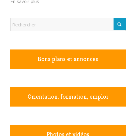
En savoir plus
Bons plans et annonces
Orientation, formation, emploi
Photos et vidéos