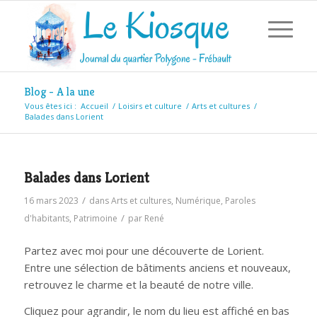
Blog - A la une
Vous êtes ici :
Accueil
/
Loisirs et culture
/
Arts et cultures
/
Balades dans Lorient
Balades dans Lorient
/
16 mars 2023
dans
Arts et cultures
,
Numérique
,
Paroles
/
d'habitants
,
Patrimoine
par
René
Partez avec moi pour une découverte de Lorient.
Entre une sélection de bâtiments anciens et nouveaux,
retrouvez le charme et la beauté de notre ville.
Cliquez pour agrandir, le nom du lieu est affiché en bas