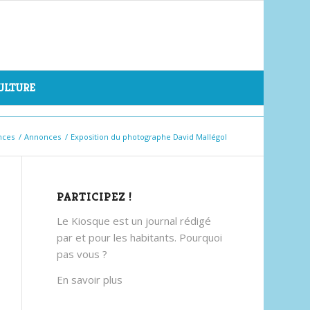
CULTURE
nces
/
Annonces
/
Exposition du photographe David Mallégol
PARTICIPEZ !
Le Kiosque est un journal rédigé
par et pour les habitants. Pourquoi
pas vous ?
En savoir plus