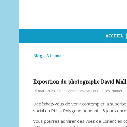
ACCUEIL
Blog - A la une
Exposition du photographe David Mall
/
15 mars 2023
dans
Annonces
,
Arts et cultures
,
Numériq
Dépêchez-vous de venir contempler la superbe e
social du PLL – Polygone pendant 15 jours encore
Vous pourrez admirer des vues de Lorient en co