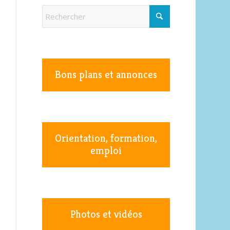
Bons plans et annonces
Orientation, formation,
emploi
Photos et vidéos