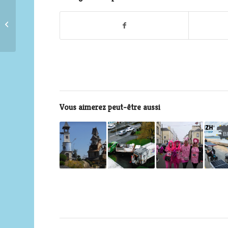
Les constructions
picturiales de Ninog
Vous aimerez peut-être aussi