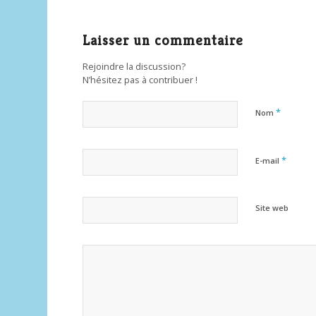
Laisser un commentaire
Rejoindre la discussion?
N’hésitez pas à contribuer !
*
Nom
*
E-mail
Site web