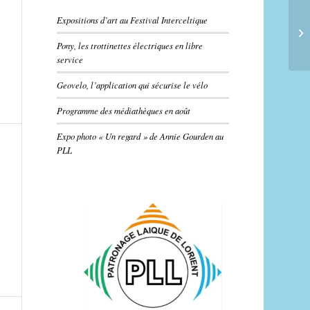
Expositions d’art au Festival Interceltique
Pony, les trottinettes électriques en libre
service
Geovelo, l’application qui sécurise le vélo
Programme des médiathèques en août
Expo photo « Un regard » de Annie Gourden au
PLL