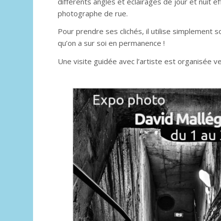
différents angles et éclairages de jour et nuit 
photographe de rue.
Pour prendre ses clichés, il utilise simplement s
qu’on a sur soi en permanence !
Une visite guidée avec l’artiste est organisée 