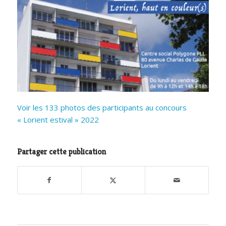
Voir les 133 photos des participants au concours
« Lorient estival » 2022
Partager cette publication