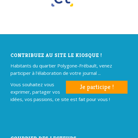
CONTRIBUEZ AU SITE LE KIOSQUE !
Habitants du quartier Polygone-Frébault, venez
participer à l'élaboration de votre journal ...
Vous souhaitez vous
Je participe !
exprimer, partager vos
idées, vos passions, ce site est fait pour vous !