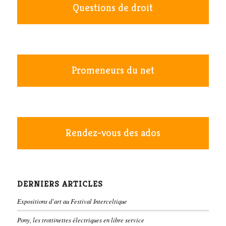
Questions de droit
Promeneurs du net
Rendez-vous des ados
DERNIERS ARTICLES
Expositions d’art au Festival Interceltique
Pony, les trottinettes électriques en libre service