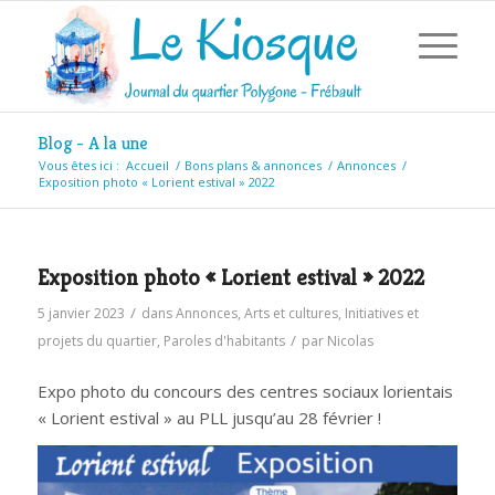
Blog - A la une
Vous êtes ici :
Accueil
/
Bons plans & annonces
/
Annonces
/
Exposition photo « Lorient estival » 2022
Exposition photo « Lorient estival » 2022
/
5 janvier 2023
dans
Annonces
,
Arts et cultures
,
Initiatives et
/
projets du quartier
,
Paroles d'habitants
par
Nicolas
Expo photo du concours des centres sociaux lorientais
« Lorient estival » au PLL
jusqu’au 28 février !