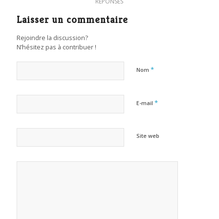
RÉPONSES
Laisser un commentaire
Rejoindre la discussion?
N’hésitez pas à contribuer !
*
Nom
*
E-mail
Site web