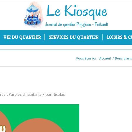
VIE DU QUARTIER
SERVICES DU QUARTIER
LOISIRS & 
Vous êtes ici :
Accueil
/
Bons plan
/
rtier
,
Paroles d'habitants
par
Nicolas