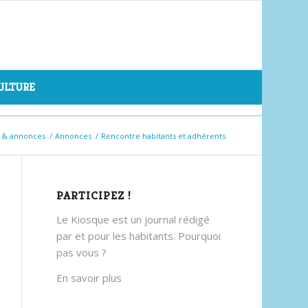
CULTURE
s & annonces
/
Annonces
/
Rencontre habitants et adhérents
PARTICIPEZ !
Le Kiosque est un journal rédigé
par et pour les habitants. Pourquoi
pas vous ?
En savoir plus