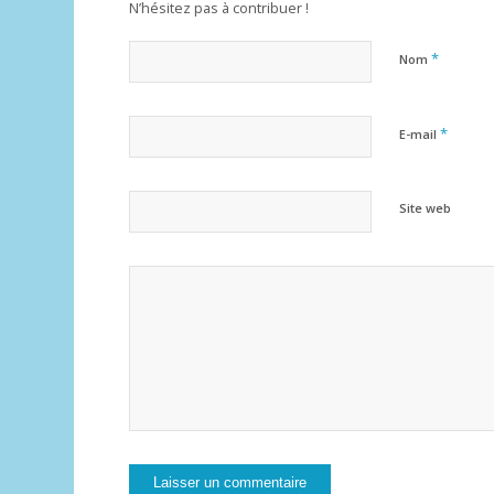
N’hésitez pas à contribuer !
*
Nom
*
E-mail
Site web