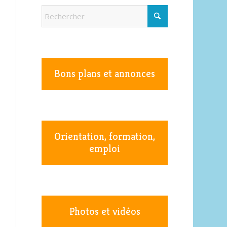
Bons plans et annonces
Orientation, formation,
emploi
Photos et vidéos