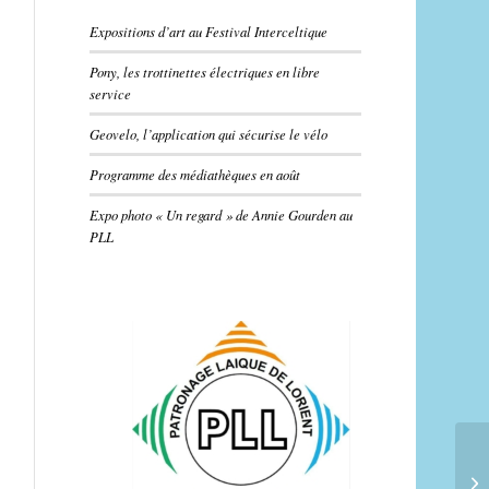
Expositions d’art au Festival Interceltique
Pony, les trottinettes électriques en libre
service
Geovelo, l’application qui sécurise le vélo
Programme des médiathèques en août
Expo photo « Un regard » de Annie Gourden au
PLL