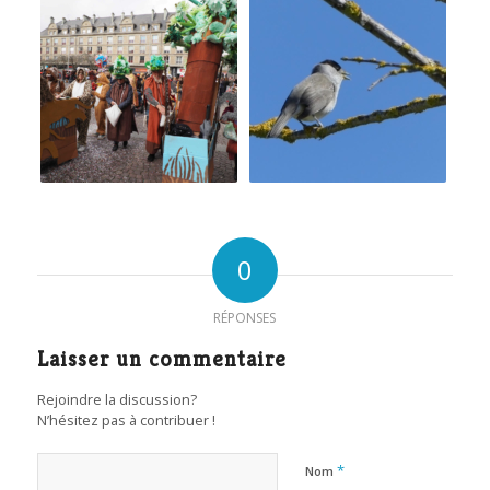
0
RÉPONSES
Laisser un commentaire
Rejoindre la discussion?
N’hésitez pas à contribuer !
*
Nom