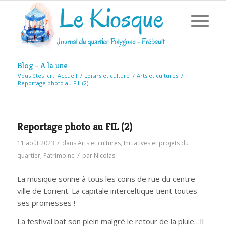
Blog - A la une
Vous êtes ici :
Accueil
/
Loisirs et culture
/
Arts et cultures
/
Reportage photo au FIL (2)
Reportage photo au FIL (2)
/
11 août 2023
dans
Arts et cultures
,
Initiatives et projets du
/
quartier
,
Patrimoine
par
Nicolas
La musique sonne à tous les coins de rue du centre
ville de Lorient.
La capitale interceltique tient toutes
ses promesses !
La festival bat son plein malgré le retour de la pluie…Il