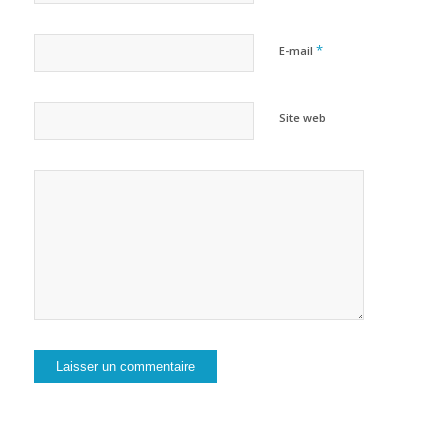
*
E-mail
Site web