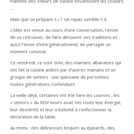
matinée des odeurs de cuisine envahissent les couloirs
…
Mais que se prépare-t-i ? Un repas semble-t-il.
L’idée est venue au cours d’une conversation, l’envie
de se retrouver, de faire découvrir ses traditions et
aussi l’envie d’intergénérationnel, de partager un
moment convivial .
Ce vendredi, ce sont donc des mamans albanaises qui
ont fait la cuisine aidées par d’autres mamans et un
groupe de seniors : une quinzaine de personnes
toutes générations confondues
La veille déjà, certaines ont été faire les courses , les
« seniors » du RDV loisirs avait mis toute leur énergie,
leur dextérité et leur créativité à confectionner la
décoration de la table.
Au menu : des délicieuses briques au épinards, des