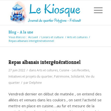
Blog - A la une
Vous êtes ici :
Accueil
/
Loisirs et culture
/
Arts et cultures
/
Repas albanais intergénérationnel
Repas albanais intergénérationnel
/
27 juin 2022
dans
Arts et cultures
,
Cuisine - Les Recettes
,
Initiatives et projets du quartier
,
Patrimoine
,
Solidarité
,
Vie du
/
quartier
par
Delphine
Vendredi dernier en début de matinée , on entend des
allées et venues dans les couloirs , on sent l’activité se
mettre en place en cuisine….au fur et mesure de la