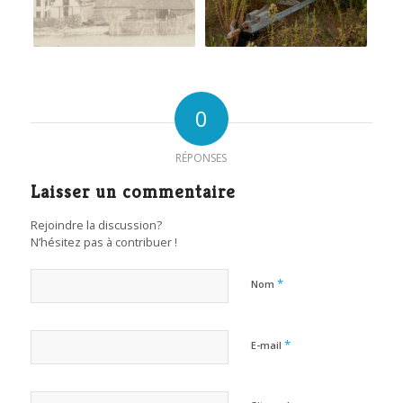
0
RÉPONSES
Laisser un commentaire
Rejoindre la discussion?
N’hésitez pas à contribuer !
*
Nom
*
E-mail