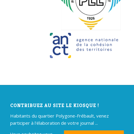
CONTRIBUEZ AU SITE LE KIOSQUE !
Habitants du quartier Polygone-Frébault, venez
participer à l'élaboration de votre journal ...
Vous souhaitez vous