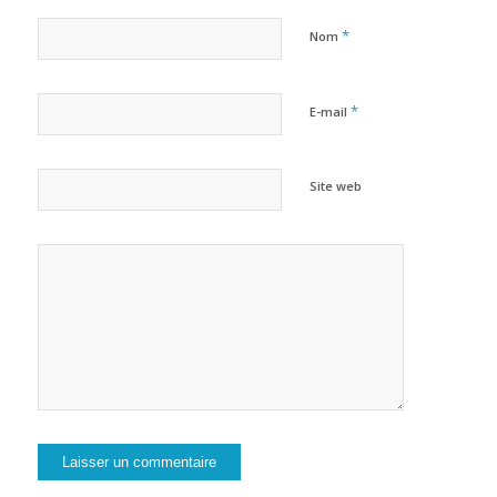
*
Nom
*
E-mail
Site web