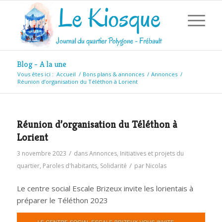
Blog - A la une
Vous êtes ici :
Accueil
/
Bons plans & annonces
/
Annonces
/
Réunion d’organisation du Téléthon à Lorient
Réunion d’organisation du Téléthon à
Lorient
/
3 novembre 2023
dans
Annonces
,
Initiatives et projets du
/
quartier
,
Paroles d'habitants
,
Solidarité
par
Nicolas
Le centre social Escale Brizeux invite les lorientais à
préparer le Téléthon 2023