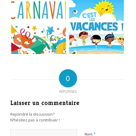
0
RÉPONSES
Laisser un commentaire
Rejoindre la discussion?
N’hésitez pas à contribuer !
*
Nom