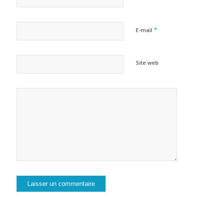
*
E-mail
Site web