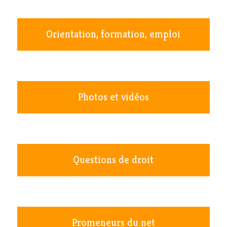
Orientation, formation, emploi
Photos et vidéos
Questions de droit
Promeneurs du net