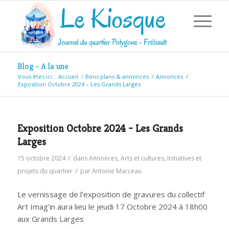
Blog - A la une
Vous êtes ici :
Accueil
/
Bons plans & annonces
/
Annonces
/
Exposition Octobre 2024 – Les Grands Larges
Exposition Octobre 2024 – Les Grands
Larges
/
15 octobre 2024
dans
Annonces
,
Arts et cultures
,
Initiatives et
/
projets du quartier
par
Antoine Marceau
Le vernissage de l’exposition de gravures du collectif
Art Imag’in aura lieu le jeudi 17 Octobre 2024 à 18h00
aux Grands Larges