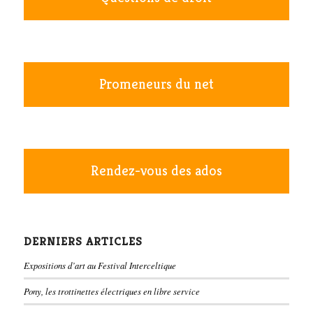
Promeneurs du net
Rendez-vous des ados
DERNIERS ARTICLES
Expositions d’art au Festival Interceltique
Pony, les trottinettes électriques en libre service