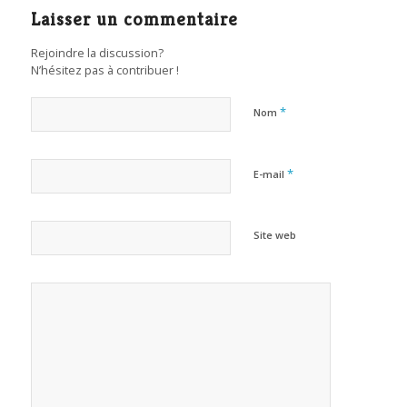
Laisser un commentaire
Rejoindre la discussion?
N’hésitez pas à contribuer !
*
Nom
*
E-mail
Site web