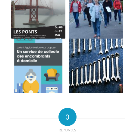
0
RÉPONSES