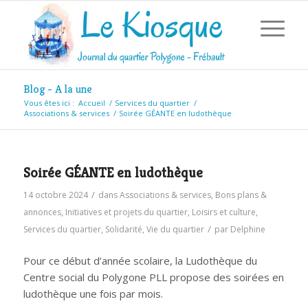
Blog - A la une
Vous êtes ici :
Accueil
/
Services du quartier
/
Associations & services
/
Soirée GÉANTE en ludothèque
Soirée GÉANTE en ludothèque
/
14 octobre 2024
dans
Associations & services
,
Bons plans &
annonces
,
Initiatives et projets du quartier
,
Loisirs et culture
,
/
Services du quartier
,
Solidarité
,
Vie du quartier
par
Delphine
Pour ce début d’année scolaire, la Ludothèque du
Centre social du Polygone PLL propose des soirées en
ludothèque une fois par mois.