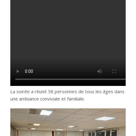
La soirée a réunit 58 personnes de tous les âges dans
une ambiance conviviale et familiale.