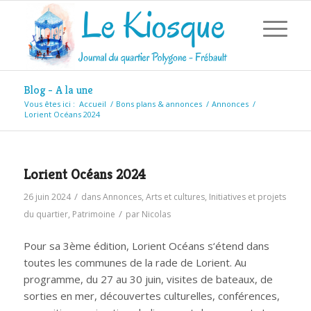
Blog - A la une
Vous êtes ici :
Accueil
/
Bons plans & annonces
/
Annonces
/
Lorient Océans 2024
Lorient Océans 2024
/
26 juin 2024
dans
Annonces
,
Arts et cultures
,
Initiatives et projets
/
du quartier
,
Patrimoine
par
Nicolas
Pour sa 3ème édition, Lorient Océans s‘étend dans
toutes les communes de la rade de Lorient. Au
programme, du 27 au 30 juin, visites de bateaux, de
sorties en mer, découvertes culturelles, conférences,