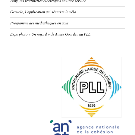
Pony, les trottinettes électriques en libre service
Geovelo, l’application qui sécurise le vélo
Programme des médiathèques en août
Expo photo « Un regard » de Annie Gourden au PLL