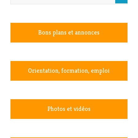
Bons plans et annonces
Orientation, formation, emploi
Photos et vidéos