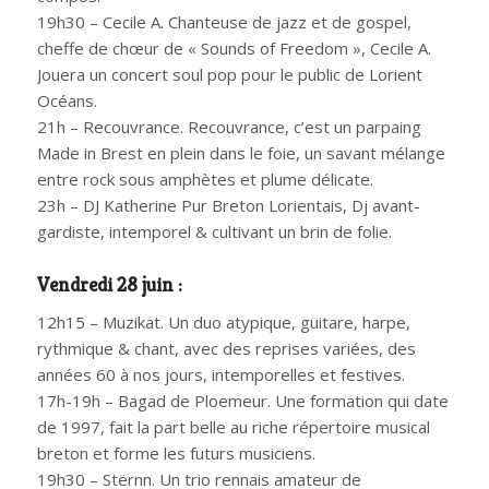
19h30 – Cecile A. Chanteuse de jazz et de gospel,
cheffe de chœur de « Sounds of Freedom », Cecile A.
Jouera un concert soul pop pour le public de Lorient
Océans.
21h – Recouvrance. Recouvrance, c’est un parpaing
Made in Brest en plein dans le foie, un savant mélange
entre rock sous amphètes et plume délicate.
23h – DJ Katherine Pur Breton Lorientais, Dj avant-
gardiste, intemporel & cultivant un brin de folie.
Vendredi 28 juin :
12h15 – Muzikat. Un duo atypique, guitare, harpe,
rythmique & chant, avec des reprises variées, des
années 60 à nos jours, intemporelles et festives.
17h-19h – Bagad de Ploemeur. Une formation qui date
de 1997, fait la part belle au riche répertoire musical
breton et forme les futurs musiciens.
19h30 – Stërnn. Un trio rennais amateur de