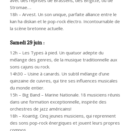
avec des reprises de Brassens, des Brigitte, ou de
Stromae….
18h – Arvest. Un son unique, parfaite alliance entre le
kan ha diskan et le pop-rock électro. Incontournable de
la scène bretonne actuelle.
Samedi 29 juin :
12h – Les Types à pied. Un quatuor adepte du
mélange des genres, de la musique traditionnelle aux
sons cajuns ou rock.
14h30 – Usine à canards. Un subtil mélange d’une
quinzaine de cuivres, qui tire ses influences musicales
du monde entier.
15h – Big Band – Marine Nationale. 18 musiciens réunis
dans une formation exceptionnelle, inspirée des
orchestres de jazz américains!
18h – Koantig. Cinq jeunes musiciens, qui reprennent
des sons pop-rock énergiques et jouent leurs propres
compos.