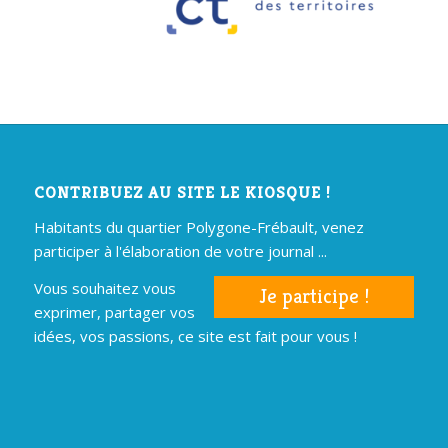
CONTRIBUEZ AU SITE LE KIOSQUE !
Habitants du quartier Polygone-Frébault, venez
participer à l'élaboration de votre journal ...
Vous souhaitez vous
Je participe !
exprimer, partager vos
idées, vos passions, ce site est fait pour vous !