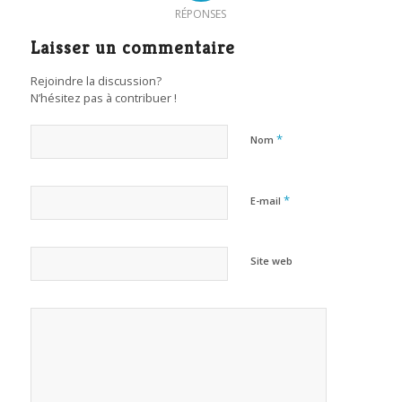
RÉPONSES
Laisser un commentaire
Rejoindre la discussion?
N’hésitez pas à contribuer !
*
Nom
*
E-mail
Site web