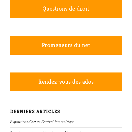
Questions de droit
Promeneurs du net
Rendez-vous des ados
DERNIERS ARTICLES
Expositions d’art au Festival Interceltique