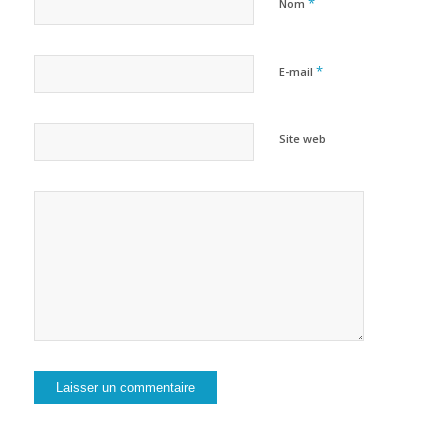
*
Nom
*
E-mail
Site web