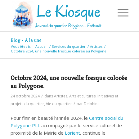
Blog - A la une
Vous êtes ici :
Accueil
/
Services du quartier
/
Artistes
/
Octobre 2024, une nouvelle fresque colorée au Polygone.
Octobre 2024, une nouvelle fresque colorée
au Polygone.
/
24 octobre 2024
dans
Artistes
,
Arts et cultures
,
Initiatives et
/
projets du quartier
,
Vie du quartier
par
Delphine
Pour finir en beauté l’année 2024, le
Centre social du
Polygone PLL
accompagné par le service culturel de
proximité de la Mairie de
Lorient
, continue le