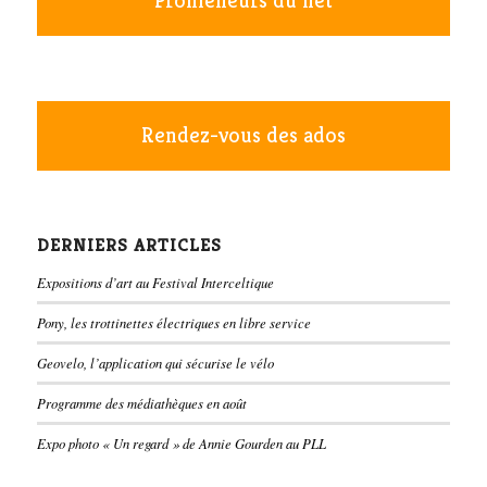
Promeneurs du net
Rendez-vous des ados
DERNIERS ARTICLES
Expositions d’art au Festival Interceltique
Pony, les trottinettes électriques en libre service
Geovelo, l’application qui sécurise le vélo
Programme des médiathèques en août
Expo photo « Un regard » de Annie Gourden au PLL