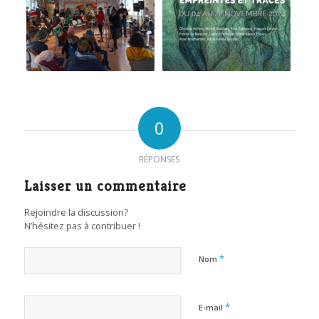
0
RÉPONSES
Laisser un commentaire
Rejoindre la discussion?
N’hésitez pas à contribuer !
*
Nom
*
E-mail