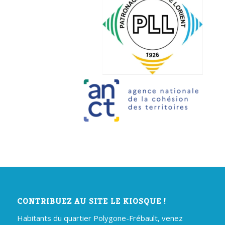
CONTRIBUEZ AU SITE LE KIOSQUE !
Habitants du quartier Polygone-Frébault, venez