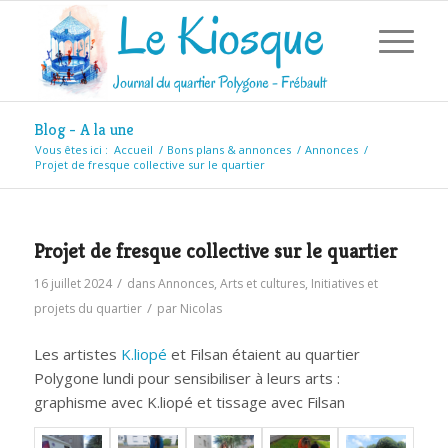
Blog - A la une
Vous êtes ici :
Accueil
/
Bons plans & annonces
/
Annonces
/
Projet de fresque collective sur le quartier
Projet de fresque collective sur le quartier
/
16 juillet 2024
dans
Annonces
,
Arts et cultures
,
Initiatives et
/
projets du quartier
par
Nicolas
Les artistes
K.liopé
et Filsan étaient au quartier
Polygone lundi pour sensibiliser à leurs arts :
graphisme avec K.liopé et tissage avec Filsan