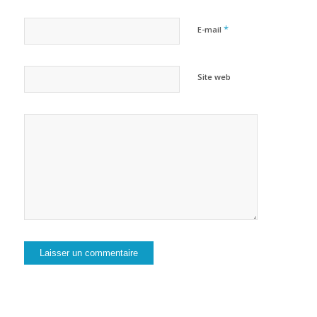
*
E-mail
Site web