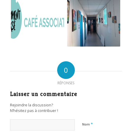
0
RÉPONSES
Laisser un commentaire
Rejoindre la discussion?
N’hésitez pas à contribuer !
*
Nom