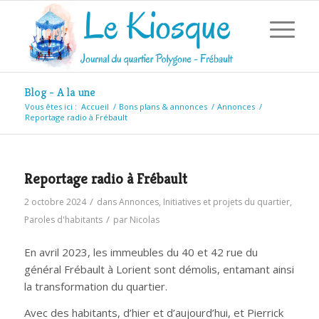
Blog - A la une
Vous êtes ici :
Accueil
/
Bons plans & annonces
/
Annonces
/
Reportage radio à Frébault
Reportage radio à Frébault
/
2 octobre 2024
dans
Annonces
,
Initiatives et projets du quartier
,
/
Paroles d'habitants
par
Nicolas
En avril 2023, les immeubles du 40 et 42 rue du
général Frébault à Lorient sont démolis, entamant ainsi
la transformation du quartier.
Avec des habitants, d’hier et d’aujourd’hui, et Pierrick