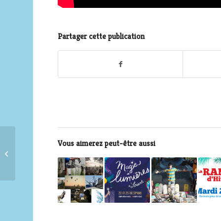
Partager cette publication
Vous aimerez peut-être aussi
Atelier « Faire soi-
même »