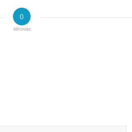
0
RÉPONSES