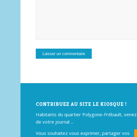
CONTRIBUEZ AU SITE LE KIOSQUE !
Habitants du quartier Polygone-Frébault, venez p
de votre journal ...
Vous souhaitez vous exprimer, partager vos