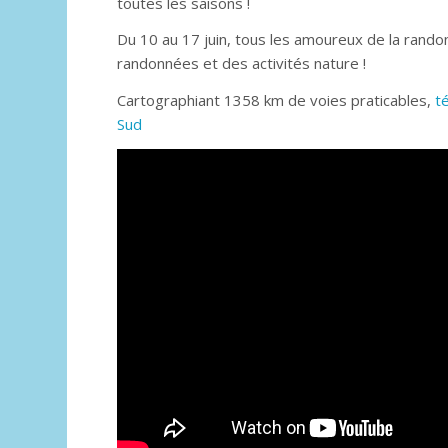
toutes les saisons !
Du 10 au 17 juin, tous les amoureux de la rand
randonnées et des activités nature !
Cartographiant 1358 km de voies praticables,
t
Sud