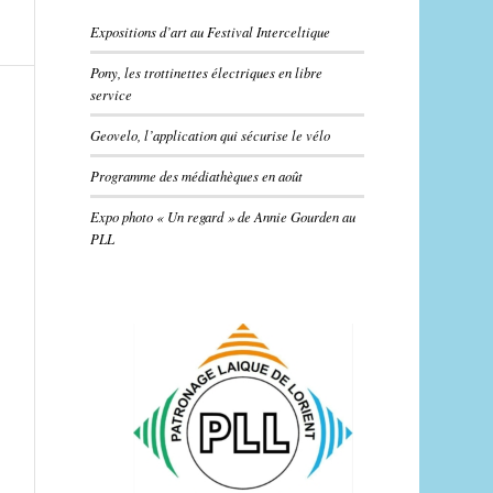
Expositions d’art au Festival Interceltique
Pony, les trottinettes électriques en libre
service
Geovelo, l’application qui sécurise le vélo
Programme des médiathèques en août
Expo photo « Un regard » de Annie Gourden au
PLL