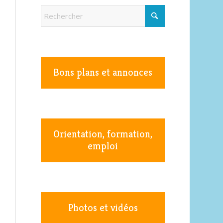
Bons plans et annonces
Orientation, formation,
emploi
Photos et vidéos