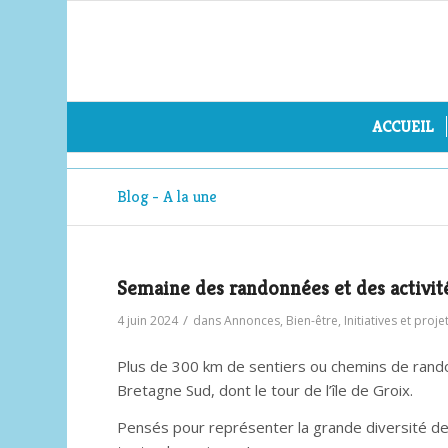
ACCUEIL
Blog - A la une
Semaine des randonnées et des activit
/
4 juin 2024
dans
Annonces
,
Bien-être
,
Initiatives et proj
Plus de 300 km de sentiers ou chemins de rand
Bretagne Sud, dont le tour de l’île de Groix.
Pensés pour représenter la grande diversité des