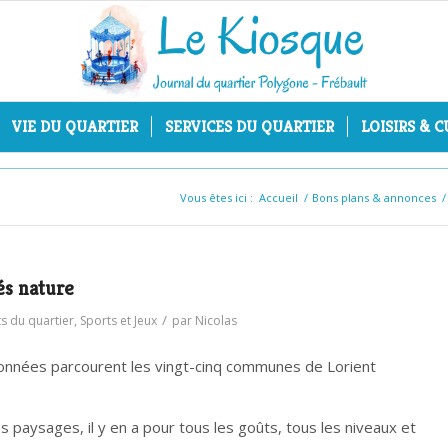
VIE DU QUARTIER
SERVICES DU QUARTIER
LOISIRS & 
Vous êtes ici :
Accueil
/
Bons plans & annonces
/
és nature
/
ets du quartier
,
Sports et Jeux
par
Nicolas
onnées parcourent les vingt-cinq communes de Lorient
 paysages, il y en a pour tous les goûts, tous les niveaux et