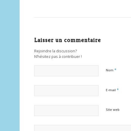
Laisser un commentaire
Rejoindre la discussion?
N’hésitez pas à contribuer !
*
Nom
*
E-mail
Site web