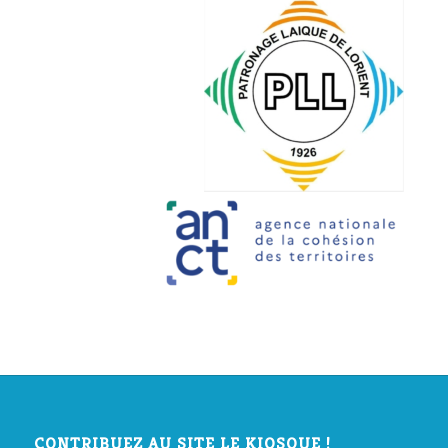
CONTRIBUEZ AU SITE LE KIOSQUE !