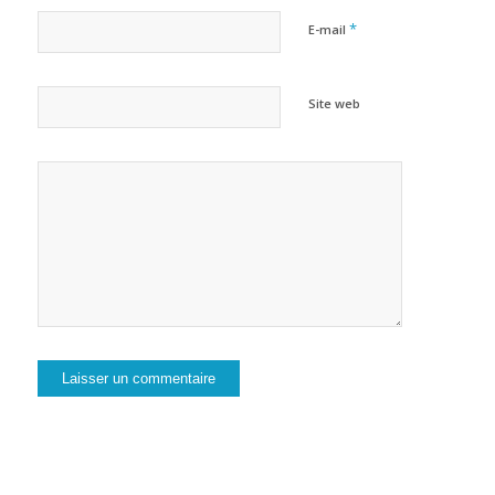
*
E-mail
Site web