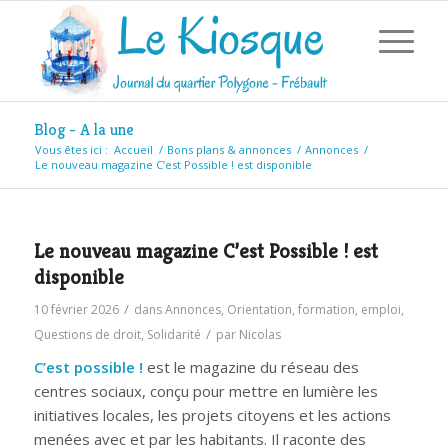
Blog - A la une
Vous êtes ici :
Accueil
/
Bons plans & annonces
/
Annonces
/
Le nouveau magazine C’est Possible ! est disponible
Le nouveau magazine C’est Possible ! est
disponible
/
10 février 2026
dans
Annonces
,
Orientation, formation, emploi
,
/
Questions de droit
,
Solidarité
par
Nicolas
C’est possible !
est le magazine du réseau des
centres sociaux, conçu pour mettre en lumière les
initiatives locales, les projets citoyens et les actions
menées avec et par les habitants. Il raconte des