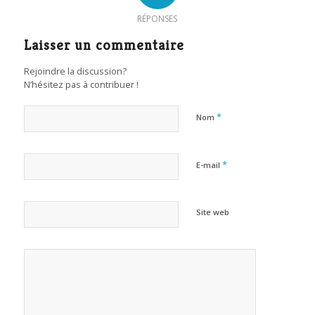
RÉPONSES
Laisser un commentaire
Rejoindre la discussion?
N’hésitez pas à contribuer !
*
Nom
*
E-mail
Site web