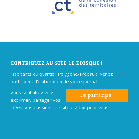
CONTRIBUEZ AU SITE LE KIOSQUE !
Habitants du quartier Polygone-Frébault, venez
participer à l'élaboration de votre journal ...
Vous souhaitez vous
Je participe !
exprimer, partager vos
idées, vos passions, ce site est fait pour vous !