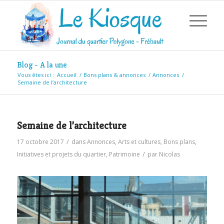
Blog - A la une
Vous êtes ici :
Accueil
/
Bons plans & annonces
/
Annonces
/
Semaine de l’architecture
Semaine de l’architecture
/
17 octobre 2017
dans
Annonces
,
Arts et cultures
,
Bons plans
,
/
Initiatives et projets du quartier
,
Patrimoine
par
Nicolas