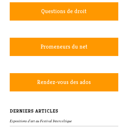
Questions de droit
Promeneurs du net
Rendez-vous des ados
DERNIERS ARTICLES
Expositions d’art au Festival Interceltique