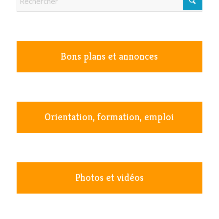
Bons plans et annonces
Orientation, formation, emploi
Photos et vidéos