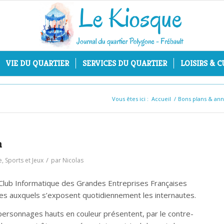
VIE DU QUARTIER
SERVICES DU QUARTIER
LOISIRS & 
Vous êtes ici :
Accueil
/
Bons plans & an
n
/
e
,
Sports et Jeux
par
Nicolas
Club Informatique des Grandes Entreprises Françaises
es auxquels s’exposent quotidiennement les internautes.
 personnages hauts en couleur présentent, par le contre-