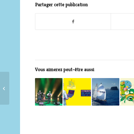
Partager cette publication
Vous aimerez peut-être aussi
La chaîne YouTube de
vulgarisation
scientifique d’ARTE