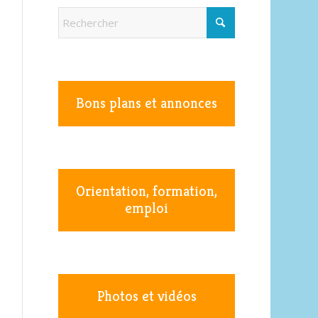
Bons plans et annonces
Orientation, formation,
emploi
Photos et vidéos