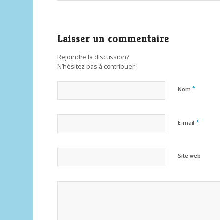
Laisser un commentaire
Rejoindre la discussion?
N’hésitez pas à contribuer !
*
Nom
*
E-mail
Site web