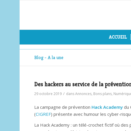
ACCUEIL
Blog - A la une
Des hackers au service de la préventio
/
29 octobre 2019
dans
Annonces
,
Bons plans
,
Numériqu
La campagne de prévention
Hack Academy
du 
(
CIGREF
) présente avec humour les cyber-risqu
La Hack Academy : un télé-crochet fictif où des