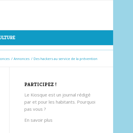
CULTURE
nonces
/
Annonces
/
Des hackers au service de la prévention
PARTICIPEZ !
Le Kiosque est un journal rédigé
par et pour les habitants. Pourquoi
pas vous ?
En savoir plus