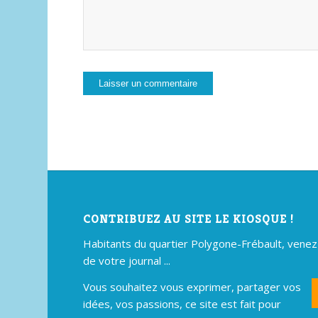
CONTRIBUEZ AU SITE LE KIOSQUE !
Habitants du quartier Polygone-Frébault, venez p
de votre journal ...
Vous souhaitez vous exprimer, partager vos
idées, vos passions, ce site est fait pour