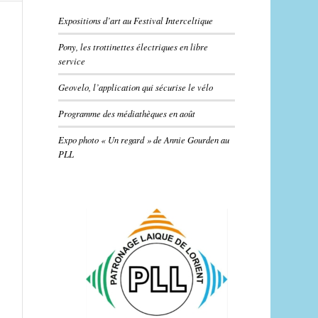
Expositions d’art au Festival Interceltique
Pony, les trottinettes électriques en libre
service
Geovelo, l’application qui sécurise le vélo
Programme des médiathèques en août
Expo photo « Un regard » de Annie Gourden au
PLL