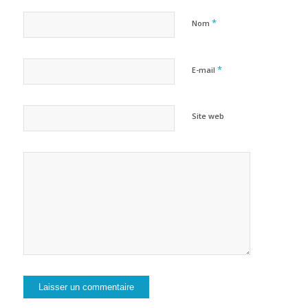
*
Nom
*
E-mail
Site web