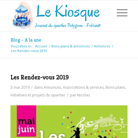
Blog - A la une
Vous êtes ici :
Accueil
/
Bons plans & annonces
/
Annonces
/
Les Rendez-vous 2019
Les Rendez-vous 2019
/
3 mai 2019
dans
Annonces
,
Associations & services
,
Bons plans
,
/
Initiatives et projets du quartier
par
Nicolas