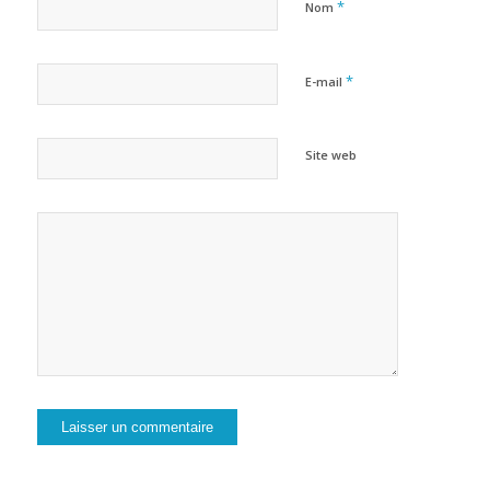
*
Nom
*
E-mail
Site web